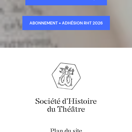
ABONNEMENT + ADHÉSION RHT 2026
Société d'Histoire
du Théâtre
Plan du site