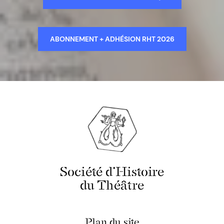
ABONNEMENT + ADHÉSION RHT 2026
Société d'Histoire
du Théâtre
Plan du site