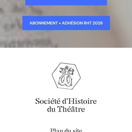
ABONNEMENT + ADHÉSION RHT 2026
Société d'Histoire
du Théâtre
Plan du site