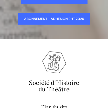
ABONNEMENT + ADHÉSION RHT 2026
Société d'Histoire
du Théâtre
Plan du site