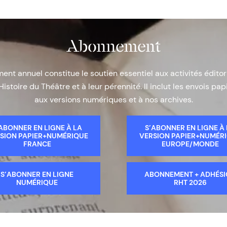
Abonnement
nt annuel constitue le soutien essentiel aux activités éditor
Histoire du Théâtre et à leur pérennité. Il inclut les envois papi
aux versions numériques et à nos archives.
ABONNER EN LIGNE À LA
S’ABONNER EN LIGNE À
SION PAPIER+NUMÉRIQUE
VERSION PAPIER+NUMÉR
FRANCE
EUROPE/MONDE
S’ABONNER EN LIGNE
ABONNEMENT + ADHÉS
NUMÉRIQUE
RHT 2026