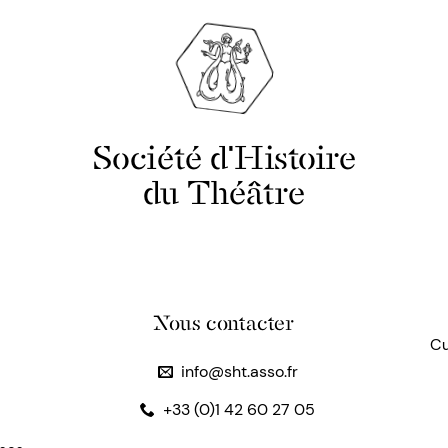
Société d'Histoire
du Théâtre
Nous contacter
Cu
info@sht.asso.fr
+33 (0)1 42 60 27 05