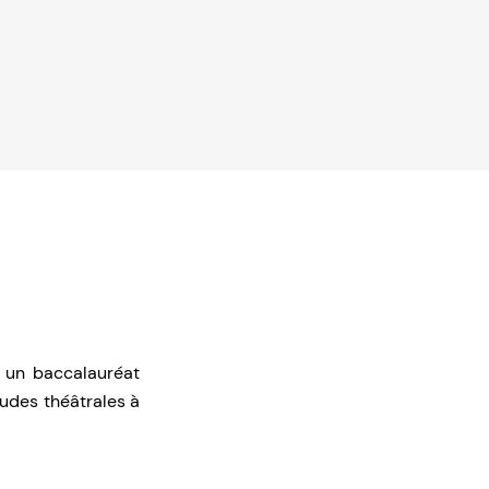
e un baccalauréat
études théâtrales à