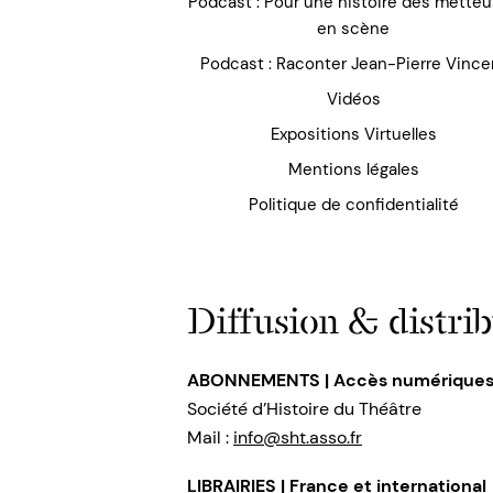
Podcast : Pour une histoire des mette
en scène
Podcast : Raconter Jean-Pierre Vince
Vidéos
Expositions Virtuelles
Mentions légales
Politique de confidentialité
Diffusion & distrib
ABONNEMENTS | Accès numérique
Société d’Histoire du Théâtre
Mail :
info@sht.asso.fr
LIBRAIRIES | France et international