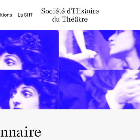
Société d'Histoire
itions
La SHT
du Théâtre
onnaire