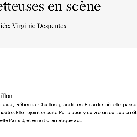
tteuses en scène
liée: Virginie Despentes
llon
iquaise, Rébecca Chaillon grandit en Picardie où elle pass
théâtre. Elle rejoint ensuite Paris pour y suivre un cursus en 
lle Paris 3, et en art dramatique au…