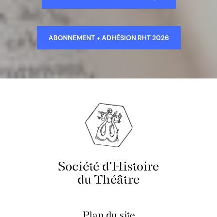
ABONNEMENT + ADHÉSION RHT 2026
Société d'Histoire
du Théâtre
Plan du site