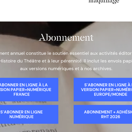
maquillage
Abonnement
nt annuel constitue le soutien essentiel aux activités éditor
Histoire du Théâtre et à leur pérennité. Il inclut les envois papi
aux versions numériques et à nos archives.
ABONNER EN LIGNE À LA
S’ABONNER EN LIGNE À
SION PAPIER+NUMÉRIQUE
VERSION PAPIER+NUMÉR
FRANCE
EUROPE/MONDE
S’ABONNER EN LIGNE
ABONNEMENT + ADHÉS
NUMÉRIQUE
RHT 2026