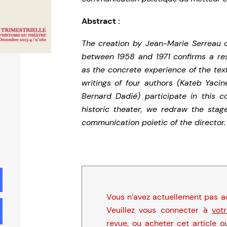
Abstract :
The creation by Jean-Marie Serreau o
between 1958 and 1971 confirms a re
as the concrete experience of the tex
writings of four authors (Kateb Yaci
Bernard Dadié) participate in this co
historic theater, we redraw the stage
communication poietic of the director.
Vous n’avez actuellement pas ac
Veuillez vous connecter à
vot
revue, ou acheter cet article o