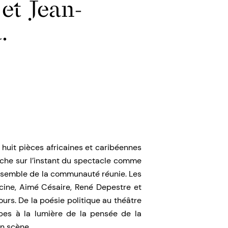
et Jean-
.
huit pièces africaines et caribéennes
rche sur l’instant du spectacle comme
ensemble de la communauté réunie. Les
cine, Aimé Césaire, René Depestre et
urs. De la poésie politique au théâtre
apes à la lumière de la pensée de la
n scène.