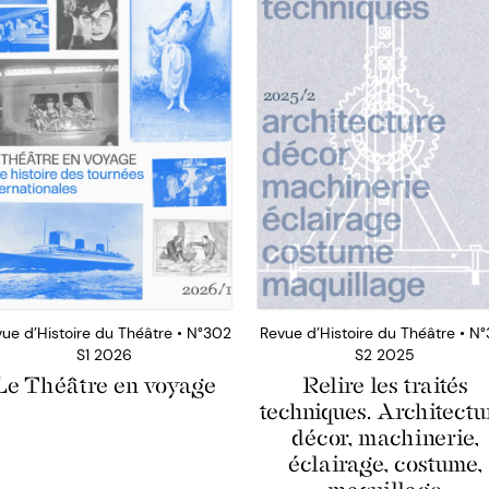
ue d’Histoire du Théâtre • N°302
Revue d’Histoire du Théâtre • N°
S1 2026
S2 2025
Le Théâtre en voyage
Relire les traités
techniques. Architectu
décor, machinerie,
éclairage, costume,