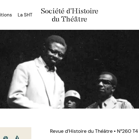
Société d'Histoire
itions
La SHT
du Théâtre
Revue d’Histoire du Théâtre • N°260 T4