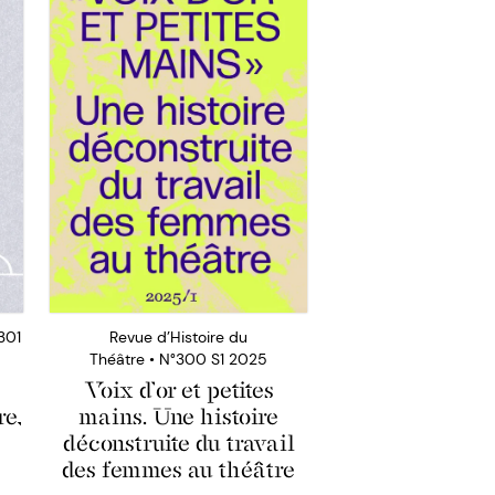
301
Revue d’Histoire du
Théâtre • N°300 S1 2025
Voix d’or et petites
re,
mains. Une histoire
déconstruite du travail
des femmes au théâtre