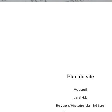
Plan du site
Accueil
La S.H.T.
Revue d'Histoire du Théâtre