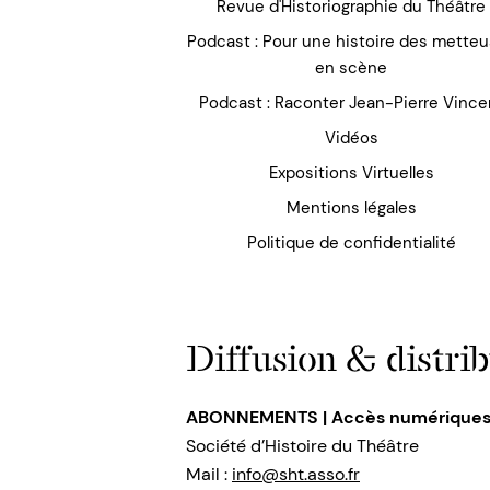
Revue d'Historiographie du Théâtre
Podcast : Pour une histoire des mette
en scène
Podcast : Raconter Jean-Pierre Vince
Vidéos
Expositions Virtuelles
Mentions légales
Politique de confidentialité
Diffusion & distrib
ABONNEMENTS | Accès numérique
Société d’Histoire du Théâtre
Mail :
info@sht.asso.fr