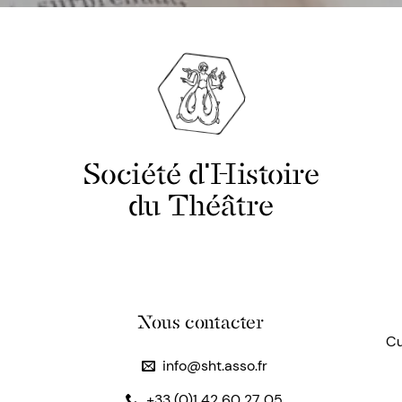
Société d'Histoire
du Théâtre
Nous contacter
Cu
info@sht.asso.fr
+33 (0)1 42 60 27 05