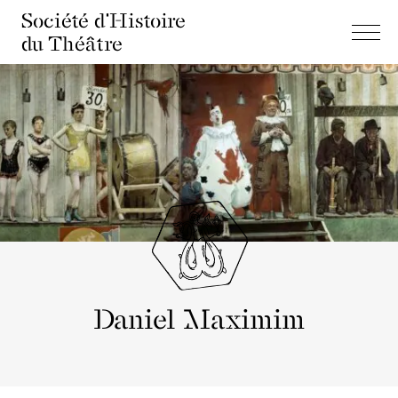
Société d'Histoire
du Théâtre
Daniel Maximim