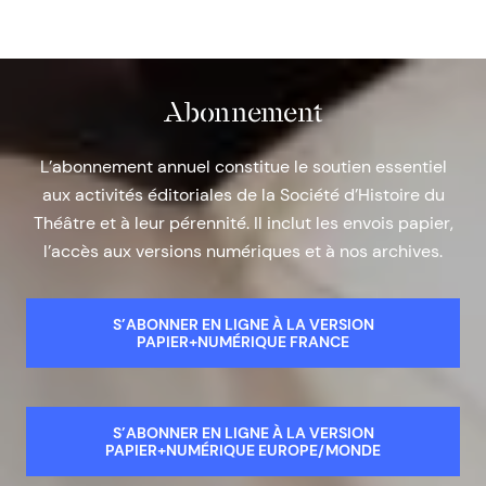
Abonnement
L’abonnement annuel constitue le soutien essentiel
aux activités éditoriales de la Société d’Histoire du
Théâtre et à leur pérennité. Il inclut les envois papier,
l’accès aux versions numériques et à nos archives.
S’ABONNER EN LIGNE À LA VERSION
PAPIER+NUMÉRIQUE FRANCE
S’ABONNER EN LIGNE À LA VERSION
PAPIER+NUMÉRIQUE EUROPE/MONDE