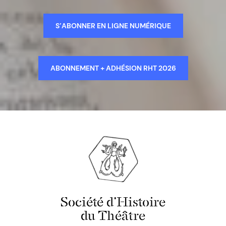
S’ABONNER EN LIGNE NUMÉRIQUE
ABONNEMENT + ADHÉSION RHT 2026
Société d'Histoire
du Théâtre