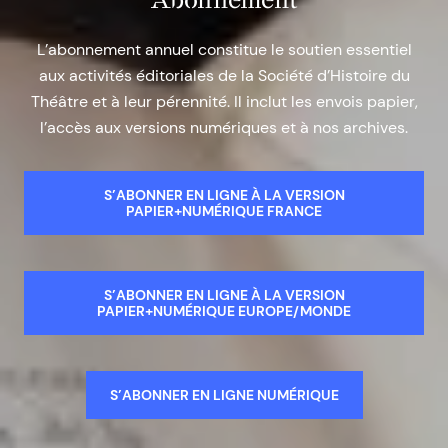
L’abonnement annuel constitue le soutien essentiel
aux activités éditoriales de la Société d’Histoire du
Théâtre et à leur pérennité. Il inclut les envois papier,
l’accès aux versions numériques et à nos archives.
S’ABONNER EN LIGNE À LA VERSION
PAPIER+NUMÉRIQUE FRANCE
S’ABONNER EN LIGNE À LA VERSION
PAPIER+NUMÉRIQUE EUROPE/MONDE
S’ABONNER EN LIGNE NUMÉRIQUE