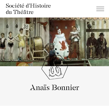
Société d'Histoire
du Théâtre
Anaïs Bonnier