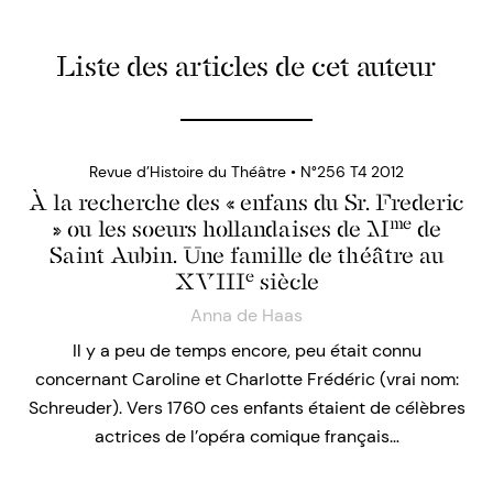
Liste des articles de cet auteur
Revue d’Histoire du Théâtre • N°256 T4 2012
À la recherche des « enfans du Sr. Frederic
me
» ou les soeurs hollandaises de M
de
Saint Aubin. Une famille de théâtre au
e
XVIII
siècle
Anna de Haas
Il y a peu de temps encore, peu était connu
concernant Caroline et Charlotte Frédéric (vrai nom:
Schreuder). Vers 1760 ces enfants étaient de célèbres
actrices de l’opéra comique français…