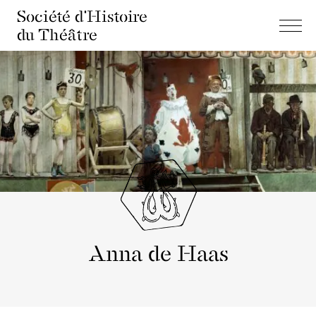
Société d'Histoire
du Théâtre
Anna de Haas