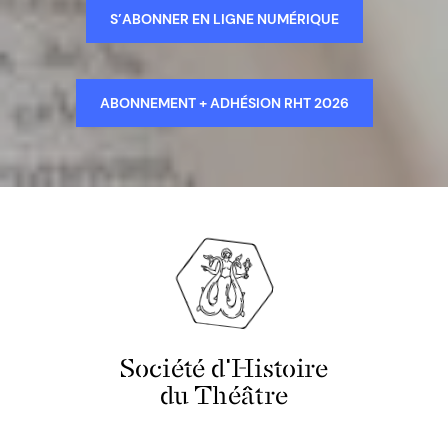
S’ABONNER EN LIGNE NUMÉRIQUE
ABONNEMENT + ADHÉSION RHT 2026
Société d'Histoire
du Théâtre