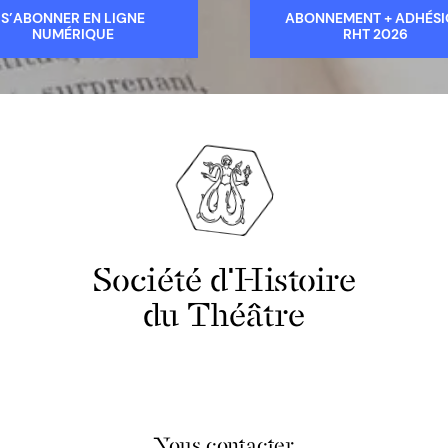
S’ABONNER EN LIGNE
ABONNEMENT + ADHÉS
NUMÉRIQUE
RHT 2026
Société d'Histoire
du Théâtre
Nous contacter