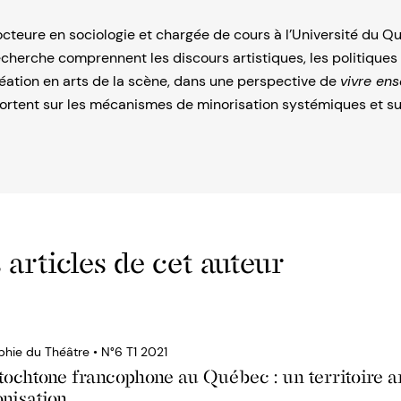
docteure en sociologie et chargée de cours à l’Université du 
echerche comprennent les discours artistiques, les politiques c
création en arts de la scène, dans une perspective de
vivre en
portent sur les mécanismes de minorisation systémiques et su
 articles de cet auteur
phie du Théâtre • N°6 T1 2021
tochtone francophone au Québec : un territoire ar
onisation