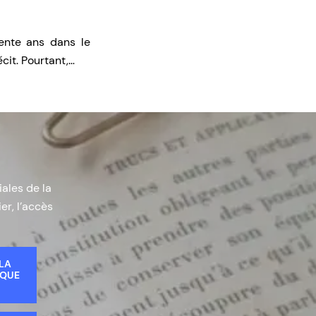
ente ans dans le
cit. Pourtant,…
iales de la
er, l’accès
 LA
IQUE