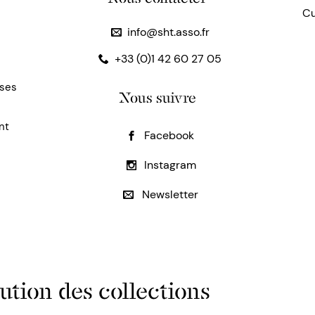
Cu
info@sht.asso.fr
+33 (0)1 42 60 27 05
uses
Nous suivre
nt
Facebook
Instagram
Newsletter
ution des collections