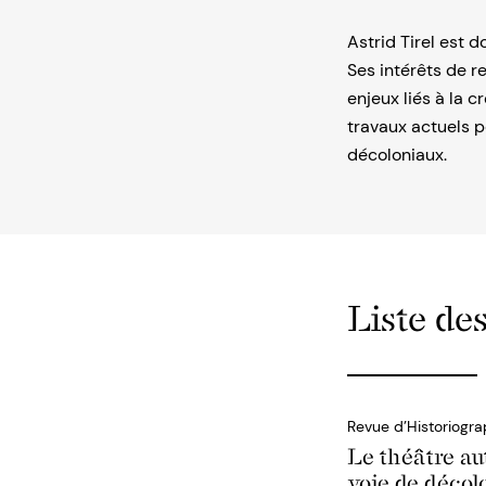
Astrid Tirel est 
Ses intérêts de r
enjeux liés à la 
travaux actuels 
décoloniaux.
Liste des
Revue d’Historiogra
Le théâtre au
voie de décol