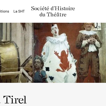
Société d'Histoire
itions
La SHT
du Théâtre
 Tirel