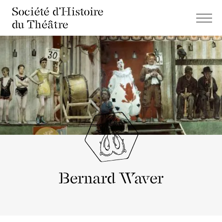
Société d'Histoire
du Théâtre
Bernard Waver