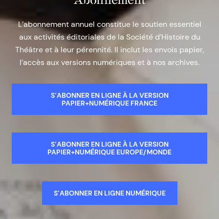
L’abonnement annuel constitue le soutien essentiel
aux activités éditoriales de la Société d’Histoire du
Théâtre et à leur pérennité. Il inclut les envois papier,
l’accès aux versions numériques et à nos archives.
S’ABONNER EN LIGNE À LA VERSION
PAPIER+NUMÉRIQUE FRANCE
S’ABONNER EN LIGNE À LA VERSION
PAPIER+NUMÉRIQUE EUROPE/MONDE
S’ABONNER EN LIGNE NUMÉRIQUE