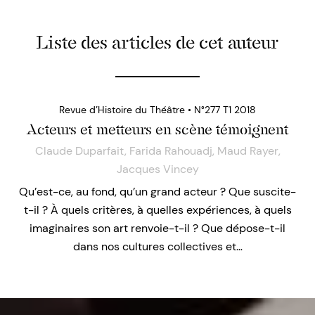
Liste des articles de cet auteur
Revue d’Histoire du Théâtre • N°277 T1 2018
Acteurs et metteurs en scène témoignent
Claude Duparfait
,
Farida Rahouadj
,
Maud Rayer
,
Jacques Vincey
Qu’est-ce, au fond, qu’un grand acteur ? Que suscite-
t-il ? À quels critères, à quelles expériences, à quels
imaginaires son art renvoie-t-il ? Que dépose-t-il
dans nos cultures collectives et…