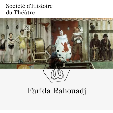
Société d'Histoire
du Théâtre
Farida Rahouadj