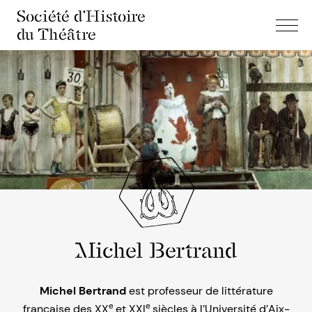
Société d'Histoire
du Théâtre
Michel Bertrand
Michel Bertrand
est professeur de littérature
e
e
française des XX
et XXI
siècles à l’Université d’Aix-