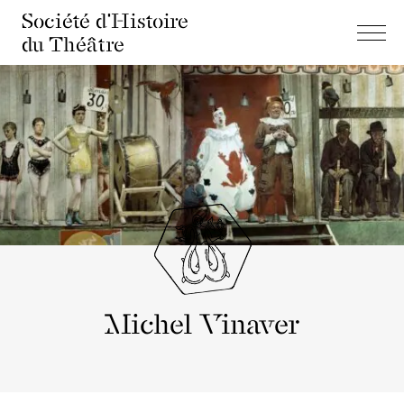
Société d'Histoire
du Théâtre
Michel Vinaver