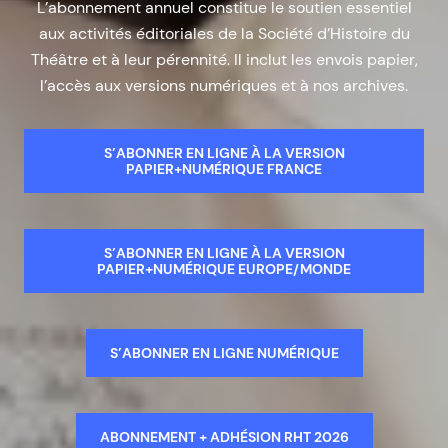
L’abonnement annuel constitue le soutien essentiel
aux activités éditoriales de la Société d’Histoire du
Théâtre et à leur pérennité. Il inclut les envois papier,
l’accès aux versions numériques et à nos archives.
S’ABONNER EN LIGNE À LA VERSION
PAPIER+NUMÉRIQUE FRANCE
S’ABONNER EN LIGNE À LA VERSION
PAPIER+NUMÉRIQUE EUROPE/MONDE
S’ABONNER EN LIGNE NUMÉRIQUE
ABONNEMENT + ADHÉSION RHT 2026