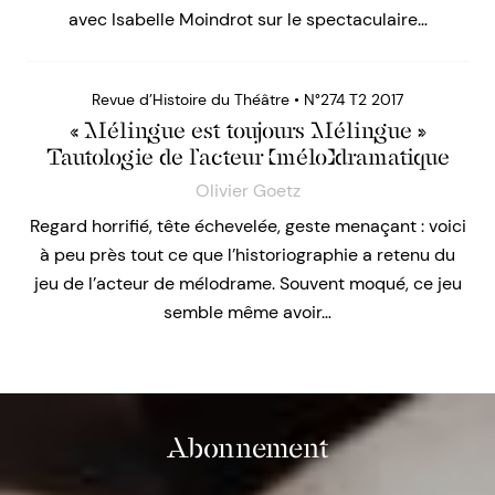
avec Isabelle Moindrot sur le spectaculaire…
Revue d’Histoire du Théâtre • N°274 T2 2017
« Mélingue est toujours Mélingue »
Tautologie de l’acteur (mélo)dramatique
Olivier Goetz
Regard horrifié, tête échevelée, geste menaçant : voici
à peu près tout ce que l’historiographie a retenu du
jeu de l’acteur de mélodrame. Souvent moqué, ce jeu
semble même avoir…
Abonnement