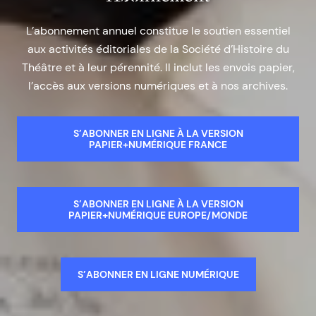
L’abonnement annuel constitue le soutien essentiel
aux activités éditoriales de la Société d’Histoire du
Théâtre et à leur pérennité. Il inclut les envois papier,
l’accès aux versions numériques et à nos archives.
S’ABONNER EN LIGNE À LA VERSION
PAPIER+NUMÉRIQUE FRANCE
S’ABONNER EN LIGNE À LA VERSION
PAPIER+NUMÉRIQUE EUROPE/MONDE
S’ABONNER EN LIGNE NUMÉRIQUE