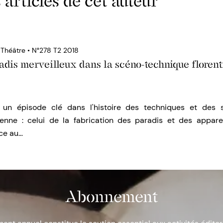
 articles de cet auteur
 Théâtre • N°278 T2 2018
adis merveilleux dans la scéno-technique floren
se un épisode clé dans l'histoire des techniques et des 
ienne : celui de la fabrication des paradis et des appare
nce au…
Abonnement