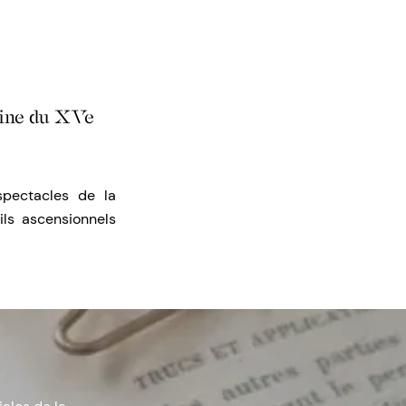
tine du XVe
spectacles de la
ils ascensionnels