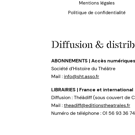
Mentions légales
Politique de confidentialité
Diffusion & distrib
ABONNEMENTS | Accès numérique
Société d’Histoire du Théâtre
Mail :
info@sht.asso.fr
LIBRAIRIES | France et international
Diffusion : Théâdiff (sous couvert de C
Mail :
theadiff@editionstheatrales.fr
Numéro de téléphone : 01 56 93 36 74