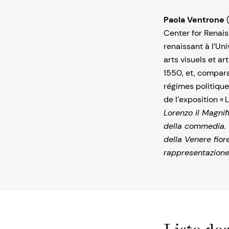
Paola Ventrone
(
Center for Renaiss
renaissant à l’Un
arts visuels et ar
1550, et, compara
régimes politique
de l’exposition « 
Lorenzo il Magnif
della commedia. 
della Venere fior
rappresentazione