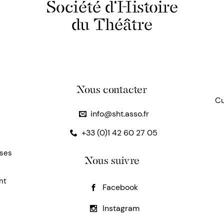
Société d'Histoire
du Théâtre
Nous contacter
Cu
info@sht.asso.fr
+33 (0)1 42 60 27 05
uses
Nous suivre
nt
Facebook
Instagram