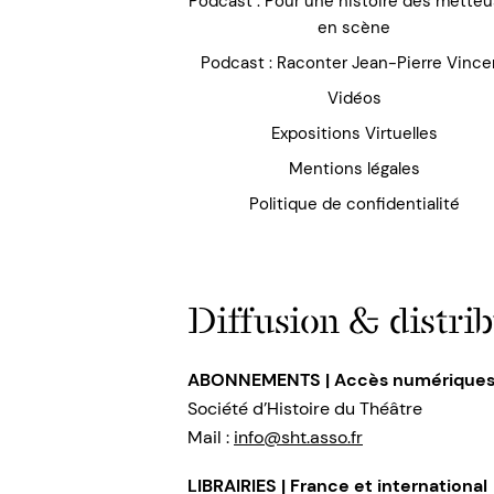
Podcast : Pour une histoire des mette
en scène
Podcast : Raconter Jean-Pierre Vince
Vidéos
Expositions Virtuelles
Mentions légales
Politique de confidentialité
Diffusion & distrib
ABONNEMENTS | Accès numérique
Société d’Histoire du Théâtre
Mail :
info@sht.asso.fr
LIBRAIRIES | France et international