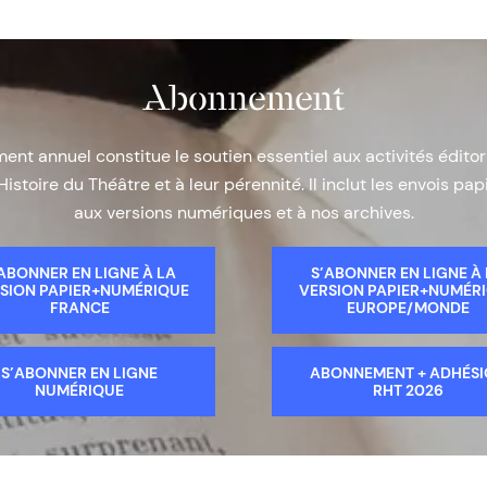
Abonnement
nt annuel constitue le soutien essentiel aux activités éditor
Histoire du Théâtre et à leur pérennité. Il inclut les envois papi
aux versions numériques et à nos archives.
ABONNER EN LIGNE À LA
S’ABONNER EN LIGNE À
SION PAPIER+NUMÉRIQUE
VERSION PAPIER+NUMÉR
FRANCE
EUROPE/MONDE
S’ABONNER EN LIGNE
ABONNEMENT + ADHÉS
NUMÉRIQUE
RHT 2026