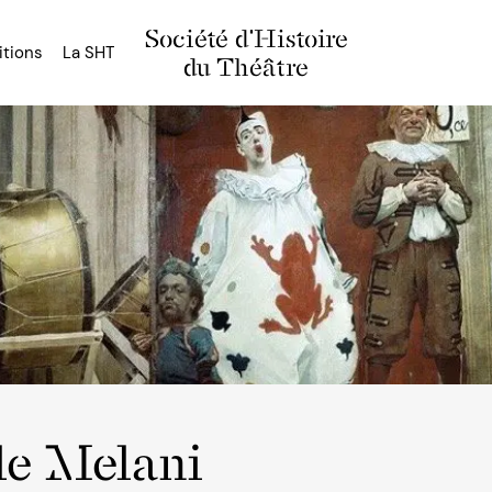
Société d'Histoire
itions
La SHT
du Théâtre
le Melani