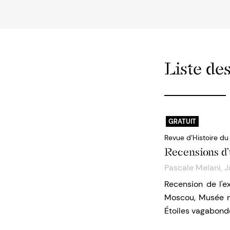
Liste des
GRATUIT
Revue d’Histoire d
Recensions d’
Pascale Melani
,
J
Recension de l'ex
Moscou, Musée na
Étoiles vagabond