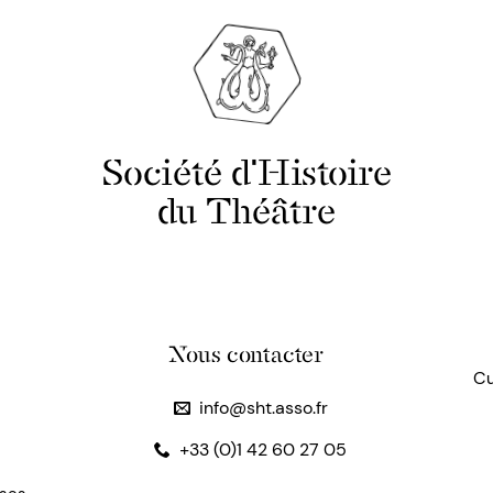
Société d'Histoire
du Théâtre
Nous contacter
Cu
info@sht.asso.fr
+33 (0)1 42 60 27 05