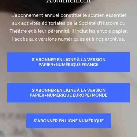
L’abonnement annuel constitue le soutien essentiel
aux activités éditoriales de la Société d’Histoire du
Théâtre et à leur pérennité. Il inclut les envois papier,
l’accès aux versions numériques et à nos archives.
S’ABONNER EN LIGNE À LA VERSION
PAPIER+NUMÉRIQUE FRANCE
S’ABONNER EN LIGNE À LA VERSION
PAPIER+NUMÉRIQUE EUROPE/MONDE
S’ABONNER EN LIGNE NUMÉRIQUE