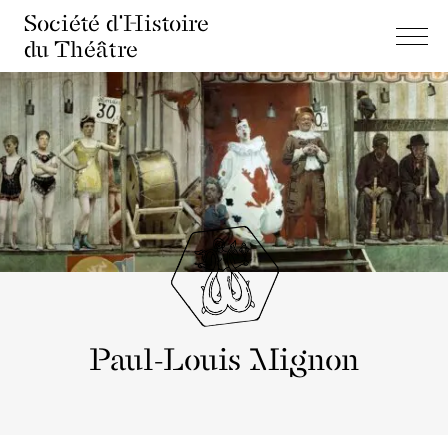
Société d'Histoire
du Théâtre
Paul-Louis Mignon