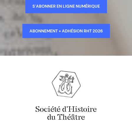
S’ABONNER EN LIGNE NUMÉRIQUE
ABONNEMENT + ADHÉSION RHT 2026
Société d'Histoire
du Théâtre