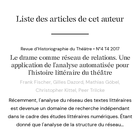
Liste des articles de cet auteur
Revue d’Historiographie du Théâtre • N°4 T4 2017
Le drame comme réseau de relations. Une
application de l’analyse automatisée pour
l’histoire littéraire du théâtre
Frank Fischer
,
Gilles Dazord
,
Mathias Göbel
,
Christopher Kittel
,
Peer Trilcke
Récemment, l'analyse du réseau des textes littéraires
est devenue un domaine de recherche indépendant
dans le cadre des études littéraires numériques. Étant
donné que l'analyse de la structure du réseau…