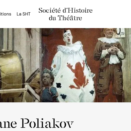
Société d'Histoire
itions
La SHT
du Théâtre
ane Poliakov