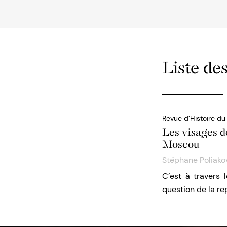
Liste des
Revue d’Histoire d
Les visages 
Moscou
Stéphane Poliako
C’est à travers 
question de la rep