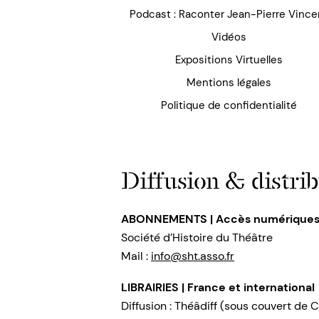
Podcast : Raconter Jean-Pierre Vince
Vidéos
Expositions Virtuelles
Mentions légales
Politique de confidentialité
Diffusion & distrib
ABONNEMENTS | Accès numérique
Société d’Histoire du Théâtre
Mail :
info@sht.asso.fr
LIBRAIRIES | France et international
Diffusion : Théâdiff (sous couvert de C