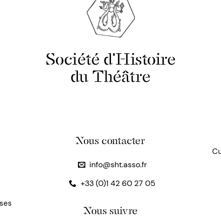
Société d'Histoire
du Théâtre
Nous contacter
Cu
info@sht.asso.fr
+33 (0)1 42 60 27 05
uses
Nous suivre