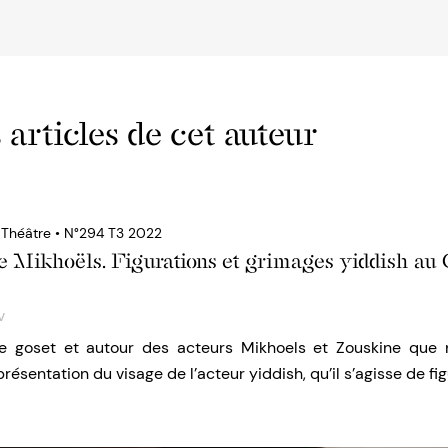
 articles de cet auteur
u Théâtre • N°294 T3 2022
de Mikhoëls. Figurations et grimages yiddish a
v
le goset et autour des acteurs Mikhoels et Zouskine que 
résentation du visage de l’acteur yiddish, qu’il s’agisse de fi