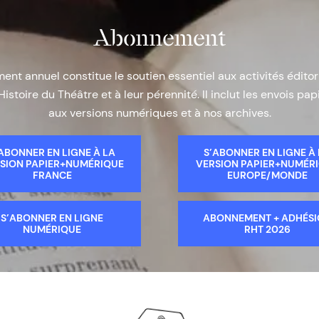
Abonnement
nt annuel constitue le soutien essentiel aux activités éditor
Histoire du Théâtre et à leur pérennité. Il inclut les envois papi
aux versions numériques et à nos archives.
ABONNER EN LIGNE À LA
S’ABONNER EN LIGNE À
SION PAPIER+NUMÉRIQUE
VERSION PAPIER+NUMÉR
FRANCE
EUROPE/MONDE
S’ABONNER EN LIGNE
ABONNEMENT + ADHÉS
NUMÉRIQUE
RHT 2026