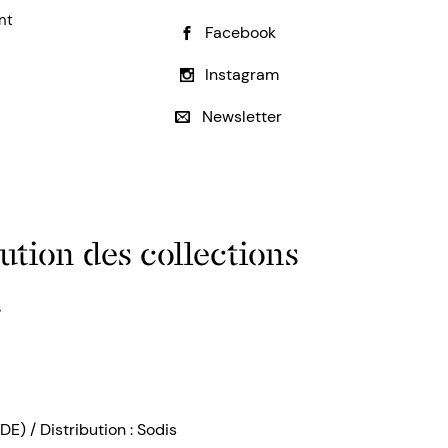
nt
Facebook
Instagram
Newsletter
ution des collections
s
DE) / Distribution : Sodis