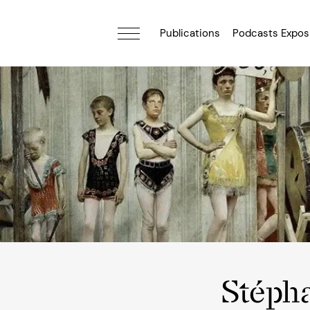
Publications
Podcasts Expos
Stéph