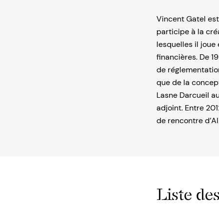
Vincent Gatel est
participe à la cr
lesquelles il jou
financières. De 19
de réglementation
que de la concept
Lasne Darcueil au
adjoint. Entre 20
de rencontre d’Al
Liste des