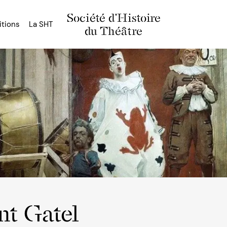
Société d'Histoire
itions
La SHT
du Théâtre
nt Gatel