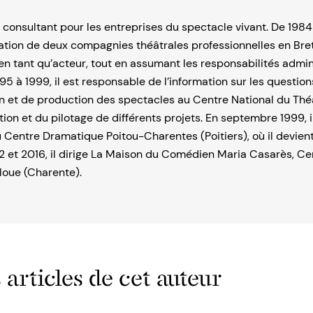
 consultant pour les entreprises du spectacle vivant. De 1984 
éation de deux compagnies théâtrales profession­nelles en Br
e en tant qu’acteur, tout en assumant les responsabilités admin
95 à 1999, il est responsable de l’information sur les question
 et de production des spectacles au Centre National du Théât
ion et du pilotage de différents projets. En septembre 1999, il
 Centre Dramatique Poitou-Charentes (Poitiers), où il devien
12 et 2016, il dirige La Maison du Comédien Maria Casarès, Ce
loue (Charente).
 articles de cet auteur