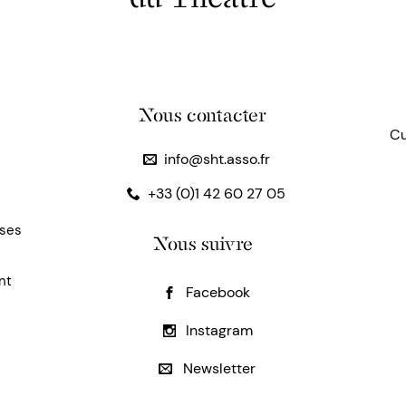
Nous contacter
Cu
info@sht.asso.fr
+33 (0)1 42 60 27 05
uses
Nous suivre
nt
Facebook
Instagram
Newsletter