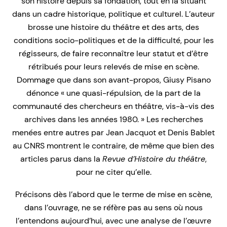
son histoire depuis sa fondation, tout en la situant
dans un cadre historique, politique et culturel. L’auteur
brosse une histoire du théâtre et des arts, des
conditions socio-politiques et de la difficulté, pour les
régisseurs, de faire reconnaître leur statut et d’être
rétribués pour leurs relevés de mise en scène.
Dommage que dans son avant-propos, Giusy Pisano
dénonce « une quasi-répulsion, de la part de la
communauté des chercheurs en théâtre, vis-à-vis des
archives dans les années 1980. » Les recherches
menées entre autres par Jean Jacquot et Denis Bablet
au CNRS montrent le contraire, de même que bien des
articles parus dans la
Revue d’Histoire du théâtre
,
pour ne citer qu’elle.
Précisons dès l’abord que le terme de mise en scène,
dans l’ouvrage, ne se réfère pas au sens où nous
l’entendons aujourd’hui, avec une analyse de l’œuvre