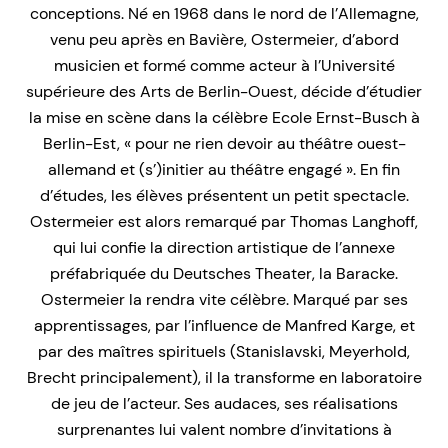
conceptions. Né en 1968 dans le nord de l’Allemagne,
venu peu après en Bavière, Ostermeier, d’abord
musicien et formé comme acteur à l’Université
supérieure des Arts de Berlin-Ouest, décide d’étudier
la mise en scène dans la célèbre Ecole Ernst-Busch à
Berlin-Est, « pour ne rien devoir au théâtre ouest-
allemand et (s’)initier au théâtre engagé ». En fin
d’études, les élèves présentent un petit spectacle.
Ostermeier est alors remarqué par Thomas Langhoff,
qui lui confie la direction artistique de l’annexe
préfabriquée du Deutsches Theater, la Baracke.
Ostermeier la rendra vite célèbre. Marqué par ses
apprentissages, par l’influence de Manfred Karge, et
par des maîtres spirituels (Stanislavski, Meyerhold,
Brecht principalement), il la transforme en laboratoire
de jeu de l’acteur. Ses audaces, ses réalisations
surprenantes lui valent nombre d’invitations à