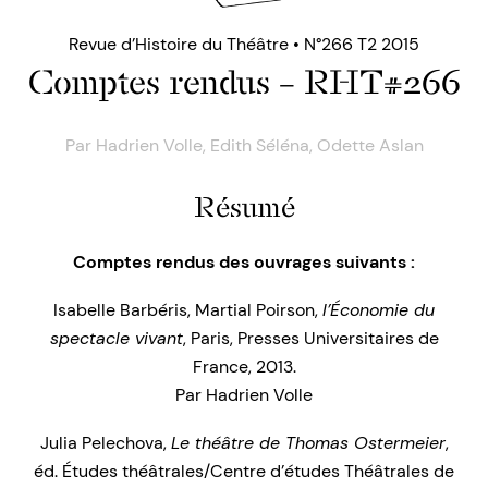
Revue d’Histoire du Théâtre • N°266 T2 2015
Comptes rendus – RHT#266
Par
Hadrien Volle
,
Edith Séléna
,
Odette Aslan
Résumé
Comptes rendus des ouvrages suivants :
Isabelle Barbéris, Martial Poirson,
l’Économie du
spectacle vivant
, Paris, Presses Universitaires de
France, 2013.
Par Hadrien Volle
Julia Pelechova,
Le théâtre de Thomas Ostermeier
,
éd. Études théâtrales/Centre d’études Théâtrales de