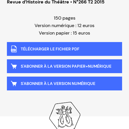
Revue d’Histoire du Théâtre • N°266 T2 2015
150 pages
Version numérique : 12 euros
Version papier : 15 euros
TÉLÉCHARGER LE FICHIER PDF
S'ABONNER À LA VERSION PAPIER+NUMÉRIQUE
S'ABONNER À LA VERSION NUMÉRIQUE