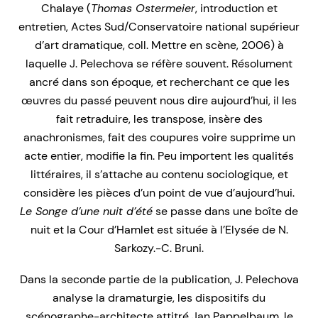
Chalaye (
Thomas Ostermeier
, introduction et
entretien, Actes Sud/Conservatoire national supérieur
d’art dramatique, coll. Mettre en scène, 2006) à
laquelle J. Pelechova se réfère souvent. Résolument
ancré dans son époque, et recherchant ce que les
œuvres du passé peuvent nous dire aujourd’hui, il les
fait retraduire, les transpose, insère des
anachronismes, fait des coupures voire supprime un
acte entier, modifie la fin. Peu importent les qualités
littéraires, il s’attache au contenu sociologique, et
considère les pièces d’un point de vue d’aujourd’hui.
Le Songe d’une nuit d’été
se passe dans une boîte de
nuit et la Cour d’Hamlet est située à l’Elysée de N.
Sarkozy.-C. Bruni.
Dans la seconde partie de la publication, J. Pelechova
analyse la dramaturgie, les dispositifs du
scénographe-architecte attitré Jan Pappelbaum, le