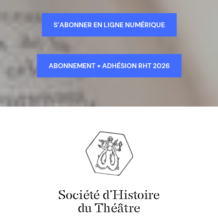
S’ABONNER EN LIGNE NUMÉRIQUE
ABONNEMENT + ADHÉSION RHT 2026
Société d'Histoire
du Théâtre