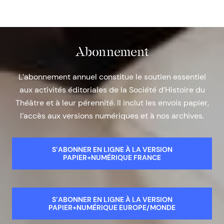
Abonnement
L’abonnement annuel constitue le soutien essentiel
aux activités éditoriales de la Société d’Histoire du
Théâtre et à leur pérennité. Il inclut les envois papier,
l’accès aux versions numériques et à nos archives.
S’ABONNER EN LIGNE À LA VERSION
PAPIER+NUMÉRIQUE FRANCE
S’ABONNER EN LIGNE À LA VERSION
PAPIER+NUMÉRIQUE EUROPE/MONDE