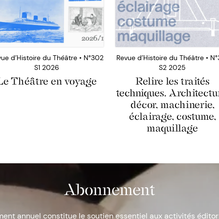
ue d’Histoire du Théâtre • N°302
Revue d’Histoire du Théâtre • N°
S1 2026
S2 2025
Le Théâtre en voyage
Relire les traités
techniques. Architectu
décor, machinerie,
éclairage, costume,
maquillage
Abonnement
nt annuel constitue le soutien essentiel aux activités éditor