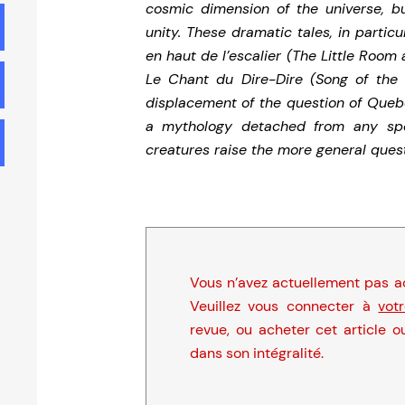
cosmic dimension of the universe, bu
unity. These dramatic tales, in particu
en haut de l’escalier (The Little Room a
Le Chant du Dire-Dire (Song of the 
displacement of the question of Quebe
a mythology detached from any speci
creatures raise the more general quest
Vous n’avez actuellement pas ac
Veuillez vous connecter à
vot
revue, ou acheter cet article o
dans son intégralité.