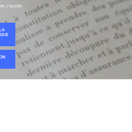
er, l’accès
 LA
IQUE
ION