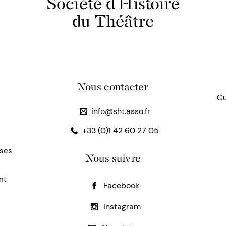
Société d'Histoire
du Théâtre
Nous contacter
Cu
info@sht.asso.fr
+33 (0)1 42 60 27 05
uses
Nous suivre
nt
Facebook
Instagram