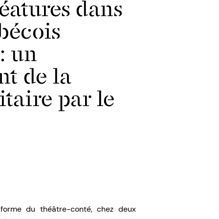
réatures dans
ébécois
: un
t de la
itaire par le
 forme du théâtre-conté, chez deux