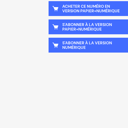
ACHETER CE NUMÉRO EN
VERSION PAPIER+NUMÉRIQUE
S'ABONNER À LA VERSION
PAPIER+NUMÉRIQUE
S'ABONNER À LA VERSION
NUMÉRIQUE