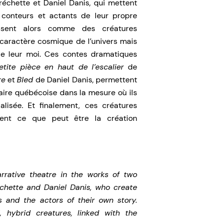
échette et Daniel Danis, qui mettent
conteurs et actants de leur propre
issent alors comme des créatures
 caractère cosmique de l’univers mais
de leur moi. Ces contes dramatiques
etite pièce en haut de l’escalier
de
re
et
Bled
de Daniel Danis, permettent
aire québécoise dans la mesure où ils
alisée. Et finalement, ces créatures
ment ce que peut être la création
arrative theatre in the works of two
chette and Daniel Danis, who create
s and the actors of their own story.
hybrid creatures, linked with the