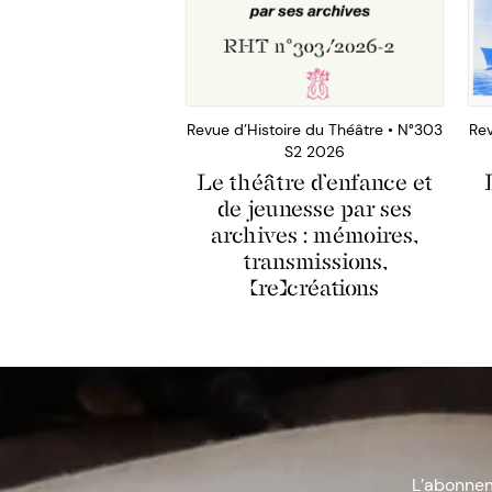
Revue d’Histoire du Théâtre • N°303
Rev
S2 2026
Le théâtre d’enfance et
de jeunesse par ses
archives : mémoires,
transmissions,
(re)créations
L’abonneme