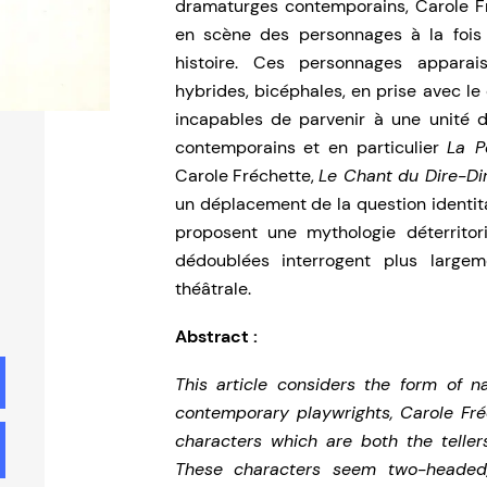
dramaturges contemporains, Carole Fr
en scène des personnages à la fois 
histoire. Ces personnages appara
hybrides, bicéphales, en prise avec le
incapables de parvenir à une unité 
contemporains et en particulier
La P
Carole Fréchette,
Le Chant du Dire-Di
un déplacement de la question identit
proposent une mythologie déterritori
dédoublées interrogent plus large
théâtrale.
Abstract :
This article considers the form of n
contemporary playwrights, Carole Fré
characters which are both the teller
These characters seem two-headed, 