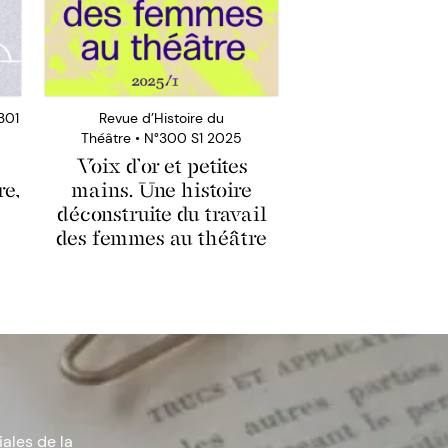
301
Revue d’Histoire du
Théâtre • N°300 S1 2025
Voix d’or et petites
re,
mains. Une histoire
déconstruite du travail
des femmes au théâtre
iales de la