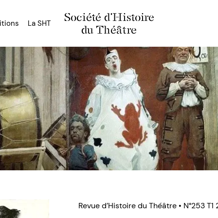
Société d'Histoire
itions
La SHT
du Théâtre
Revue d’Histoire du Théâtre • N°253 T1 