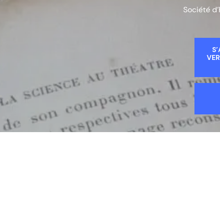
Société d’
S’
VER