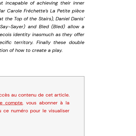
t incapable of achieving their inner
lar Carole Fréchette’s La Petite pièce
t the Top of the Stairs), Daniel Danis’
Say-Sayer) and Bled (Bled) allow a
cois identity inasmuch as they offer
fic territory. Finally these double
ion of how to create a play.
cès au contenu de cet article.
re compte
, vous abonner à la
u ce numéro pour le visualiser