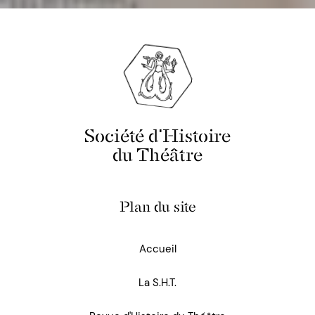
Société d'Histoire
du Théâtre
Plan du site
Accueil
La S.H.T.