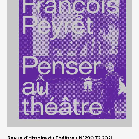
Revue d’Histoire du Théâtre • N°290 T2 2021