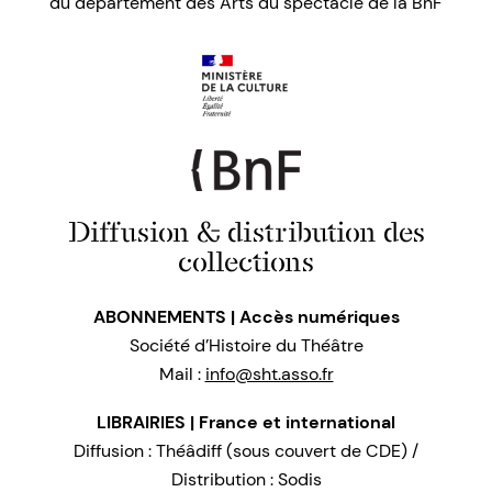
du département des Arts du spectacle de la BnF
Diffusion & distribution des
collections
ABONNEMENTS | Accès numériques
Société d’Histoire du Théâtre
Mail :
info@sht.asso.fr
LIBRAIRIES | France et international
Diffusion : Théâdiff (sous couvert de CDE) /
Distribution : Sodis