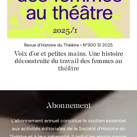
Revue d’Histoire du Théâtre • N°300 S1 2025
Voix d’or et petites mains. Une histoire
déconstruite du travail des femmes au
théâtre
Abonnement
L’abonnement annuel constitue le soutien essentiel
aux activités éditoriales de la Société d’Histoire du
Théâtre et à leur pérennité. Il inclut les envois papier,