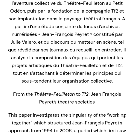
l’aventure collective du Théâtre-Feuilleton au Petit
Odéon, puis par la fondation de la compagnie Tf2 et
son implantation dans le paysage théâtral français. A
partir d’une étude conjointe du fonds d’archives
numérisées « Jean-François Peyret » constitué par
Julie Valero, et du discours du metteur en scène, tel
que révélé par ses journaux ou recueilli en entretien, il
analyse la composition des équipes qui portent les
projets artistiques du Théâtre-Feuilleton et de Tf2,
tout en s’attachant à déterminer les principes qui
sous-tendent leur organisation collective.
From the
Théâtre-Feuilleton
to
Tf2
: Jean François
Peyret’s theatre societies
This paper investigates the singularity of the “working
together” which structured Jean-François Peyret’s
approach from 1994 to 2008, a period which first saw