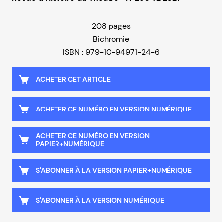
208 pages
Bichromie
ISBN : 979-10-94971-24-6
ACHETER CET ARTICLE
ACHETER CE NUMÉRO EN VERSION NUMÉRIQUE
ACHETER CE NUMÉRO EN VERSION
PAPIER+NUMÉRIQUE
S'ABONNER À LA VERSION PAPIER+NUMÉRIQUE
S'ABONNER À LA VERSION NUMÉRIQUE