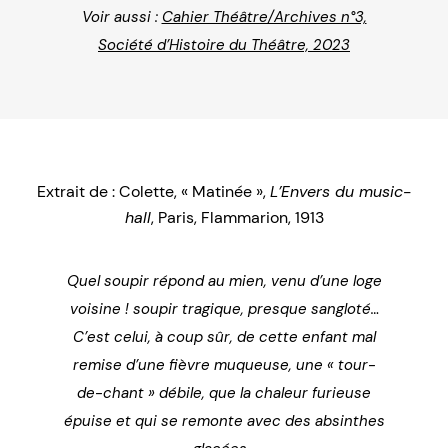
Voir aussi :
Cahier Théâtre/Archives n°3,
Société d’Histoire du Théâtre, 2023
Extrait de : Colette, « Matinée »,
L’Envers du music-
hall
, Paris, Flammarion, 1913
Quel soupir répond au mien, venu d’une loge
voisine ! soupir tragique, presque sangloté…
C’est celui, à coup sûr, de cette enfant mal
remise d’une fièvre muqueuse, une « tour-
de-chant » débile, que la chaleur furieuse
épuise et qui se remonte avec des absinthes