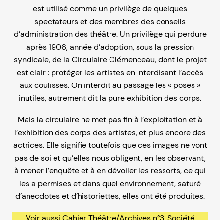
est utilisé comme un privilège de quelques
spectateurs et des membres des conseils
d’administration des théâtre. Un privilège qui perdure
après 1906, année d’adoption, sous la pression
syndicale, de la Circulaire Clémenceau, dont le projet
est clair : protéger les artistes en interdisant l’accès
aux coulisses. On interdit au passage les « poses »
inutiles, autrement dit la pure exhibition des corps.
Mais la circulaire ne met pas fin à l’exploitation et à
l’exhibition des corps des artistes, et plus encore des
actrices. Elle signifie toutefois que ces images ne vont
pas de soi et qu’elles nous obligent, en les observant,
à mener l’enquête et à en dévoiler les ressorts, ce qui
les a permises et dans quel environnement, saturé
d’anecdotes et d’historiettes, elles ont été produites.
Voir aussi
Cahier Théâtre/Archives n°3, Société