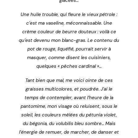
glacées…
Une huile trouble, qui fleure le vieux pétrole :
c’est ma vaseline, méconnaissable. Une
crème couleur de beurre douteux : voilà ce
qu’est devenu mon blanc-gras. Le contenu du
pot de rouge, liquéfié, pourrait servir à
masquer, comme disent les cuisiniers,
quelques « pêches cardinal »…
Tant bien que mal, me voici ointe de ces
graisses multicolores, et poudrée. J’ai le
temps de contempler, avant l’heure de la
pantomime, mon visage où reluisent, sous le
soleil, les couleurs mêlées du pétunia violet,
du bégonia, du volubilis bleu sombre… Mais
l’énergie de remuer, de marcher, de danser et