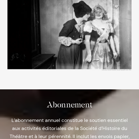
Abonnement
L’abonnement annuel constitue le soutien essentiel
aux activités éditoriales de la Société d’Histoire du
Théâtre et à leur pérennité. Il inclut les envois papier,