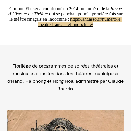
Corinne Flicker a coordonné en 2014 un numéro de la
Revue
d’Histoire du Théâtre
qui se penchait pour la première fois sur
le théâtre frnaçais en Indochine :
https://sht.asso.fr/numero/le-
theatre-francais-et-lindochine/
Florilège de programmes de soirées théâtrales et
musicales données dans les théâtres municipaux
d’Hanoi, Haiphong et Hong Hoa, administré par Claude
Bourrin.