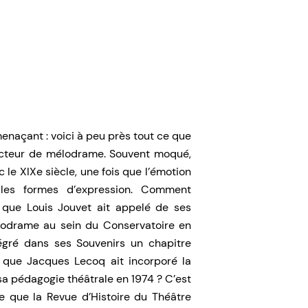
menaçant : voici à peu près tout ce que
l’acteur de mélodrame. Souvent moqué,
le XIXe siècle, une fois que l’émotion
lles formes d’expression. Comment
 que Louis Jouvet ait appelé de ses
lodrame au sein du Conservatoire en
égré dans ses Souvenirs un chapitre
? que Jacques Lecoq ait incorporé la
a pédagogie théâtrale en 1974 ? C’est
 que la Revue d’Histoire du Théâtre