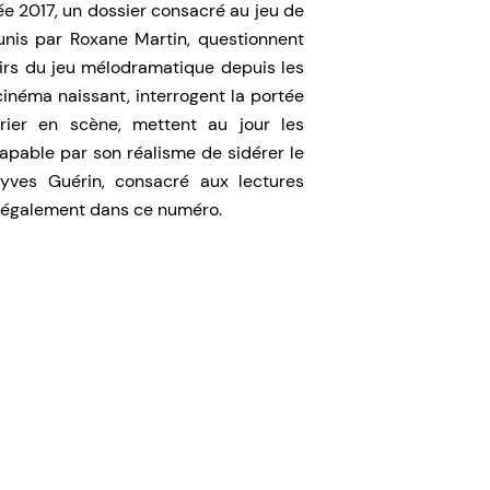
e 2017, un dossier consacré au jeu de
unis par Roxane Martin, questionnent
enirs du jeu mélodramatique depuis les
inéma naissant, interrogent la portée
rier en scène, mettent au jour les
apable par son réalisme de sidérer le
nyves Guérin, consacré aux lectures
t également dans ce numéro.