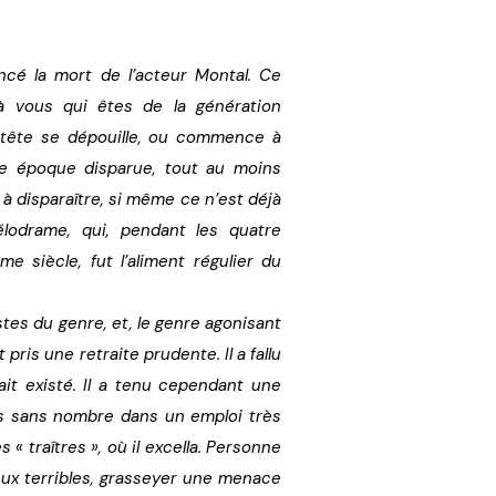
ncé la mort de l’acteur Montal. Ce
à vous qui êtes de la génération
 tête se dépouille, ou commence à
une époque disparue, tout au moins
à disparaître, si même ce n’est déjà
lodrame, qui, pendant les quatre
 siècle, fut l’aliment régulier du
tes du genre, et, le genre agonisant
 pris une retraite prudente. Il a fallu
ait existé. Il a tenu cependant une
ons sans nombre dans un emploi très
s « traîtres », où il excella. Personne
eux terribles, grasseyer une menace