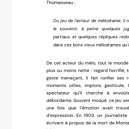
Thomasseau :
Du jeu de l’acteur de mélodrame, il
le souvenir, à peine quelques juge
partiaux, et quelques répliques redon
dans ces bons vieux mélodrames qu’on
De cet acteur du mélo, tout le monde
plus ou moins nette : regard horrifié, 
geste menaçant, il fait ronfler ses 
moments utiles, implore, gesticule,
spectateur qu’il cherche à envoû
débordante. Souvent moqué, ce jeu sem
une fois que l’émotion avait trouv
d’expression. En 1903, un journalist
écrivant à propos de la mort de Monta