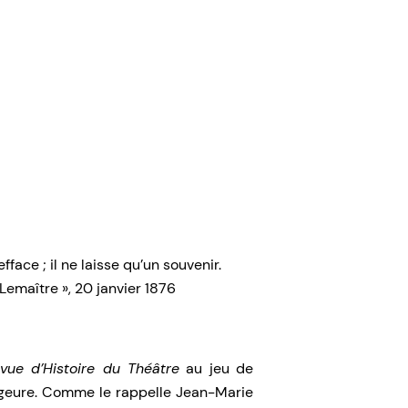
fface ; il ne laisse qu’un souvenir.
emaître », 20 janvier 1876
vue d’Histoire du Théâtre
au jeu de
ageure. Comme le rappelle Jean-Marie