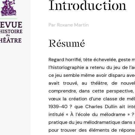
Introduction
Par
Roxane Martin
Résumé
Regard horrifié, tête échevelée, geste 
l’historiographie a retenu du jeu de 
ce jeu semble même avoir disparu avec 
avait trouvé, au théâtre, de nouve
comprendre, dans cette perspective,
vœux la création d’une classe de mé
1939-40 ? que Charles Dullin ait int
intitulé « À l’école du mélodrame » 
pratique du jeu mélodramatique dans s
pour trouver des éléments de réponse