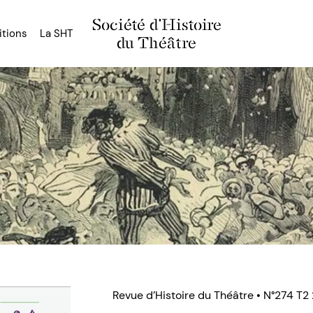
Société d'Histoire
itions
La SHT
du Théâtre
Revue d’Histoire du Théâtre • N°274 T2