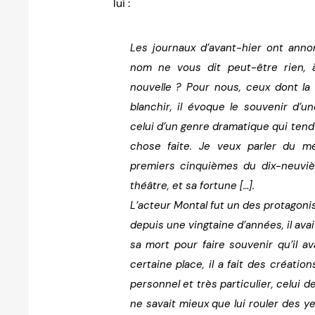
lui :
Les journaux d’avant-hier ont anno
nom ne vous dit peut-être rien, 
nouvelle ? Pour nous, ceux dont la
blanchir, il évoque le souvenir d’
celui d’un genre dramatique qui tend 
chose faite. Je veux parler du mé
premiers cinquièmes du dix-neuvième
théâtre, et sa fortune […].
L’acteur Montal fut un des protagonis
depuis une vingtaine d’années, il avait
sa mort pour faire souvenir qu’il av
certaine place, il a fait des créati
personnel et très particulier, celui de
ne savait mieux que lui rouler des y