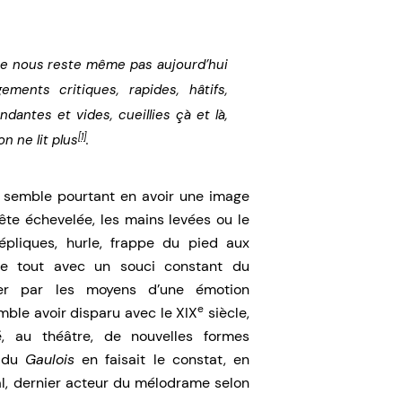
 ne nous reste même pas aujourd’hui
ments critiques, rapides, hâtifs,
dantes et vides, cueillies çà et là,
[1]
 ne lit plus
.
 semble pourtant en avoir une image
tête échevelée, les mains levées ou le
répliques, hurle, frappe du pied aux
 le tout avec un souci constant du
ter par les moyens d’une émotion
e
ble avoir disparu avec le XIX
siècle,
é, au théâtre, de nouvelles formes
e du
Gaulois
en faisait le constat, en
l, dernier acteur du mélodrame selon