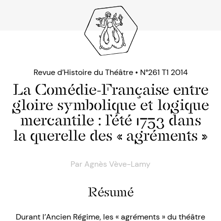
Revue d’Histoire du Théâtre • N°261 T1 2014
La Comédie-Française entre
gloire symbolique et logique
mercantile : l’été 1753 dans
la querelle des « agréments »
Par
Agnès Vève-Lamy
Résumé
Durant l’Ancien Régime, les « agréments » du théâtre