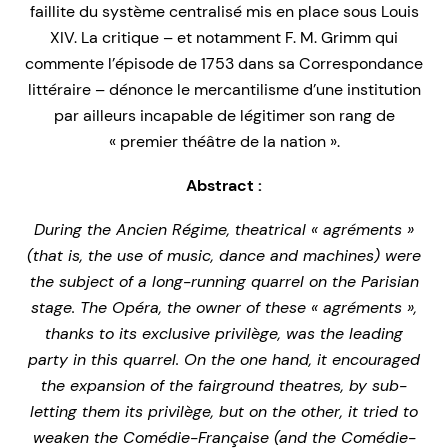
faillite du système centralisé mis en place sous Louis
XIV. La critique – et notamment F. M. Grimm qui
commente l’épisode de 1753 dans sa Correspondance
littéraire – dénonce le mercantilisme d’une institution
par ailleurs incapable de légitimer son rang de
« premier théâtre de la nation ».
Abstract :
During the Ancien Régime, theatrical « agréments »
(that is, the use of music, dance and machines) were
the subject of a long-running quarrel on the Parisian
stage. The Opéra, the owner of these « agréments »,
thanks to its exclusive privilège, was the leading
party in this quarrel. On the one hand, it encouraged
the expansion of the fairground theatres, by sub-
letting them its privilège, but on the other, it tried to
weaken the Comédie-Française (and the Comédie-