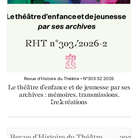
Revue d’Histoire du Théâtre • N°303 S2 2026
Le théâtre d’enfance et de jeunesse par ses
archives : mémoires, transmissions,
(re)créations