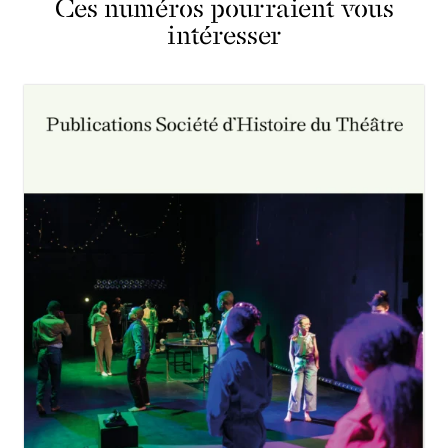
Ces numéros pourraient vous
intéresser