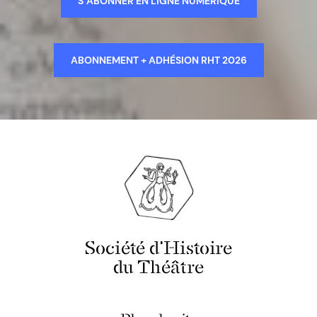
S’ABONNER EN LIGNE NUMÉRIQUE
ABONNEMENT + ADHÉSION RHT 2026
Société d'Histoire
du Théâtre