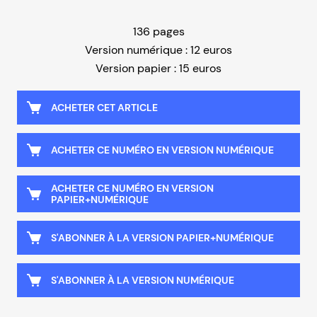
136 pages
Version numérique : 12 euros
Version papier : 15 euros
ACHETER CET ARTICLE
ACHETER CE NUMÉRO EN VERSION NUMÉRIQUE
ACHETER CE NUMÉRO EN VERSION
PAPIER+NUMÉRIQUE
S'ABONNER À LA VERSION PAPIER+NUMÉRIQUE
S'ABONNER À LA VERSION NUMÉRIQUE