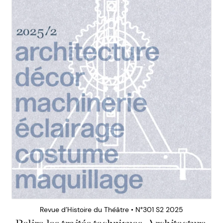
Revue d’Histoire du Théâtre • N°301 S2 2025