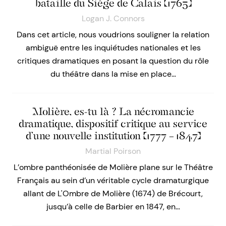
bataille du Siège de Calais (1765)
Logan J. Connors
Dans cet article, nous voudrions souligner la relation
ambiguë entre les inquiétudes nationales et les
critiques dramatiques en posant la question du rôle
du théâtre dans la mise en place…
Molière, es-tu là ? La nécromancie
dramatique, dispositif critique au service
d’une nouvelle institution (1777 – 1847)
Martial Poirson
L’ombre panthéonisée de Molière plane sur le Théâtre
Français au sein d’un véritable cycle dramaturgique
allant de L'Ombre de Molière (1674) de Brécourt,
jusqu’à celle de Barbier en 1847, en…