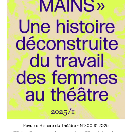
Revue d’Histoire du Théâtre • N°300 S1 2025