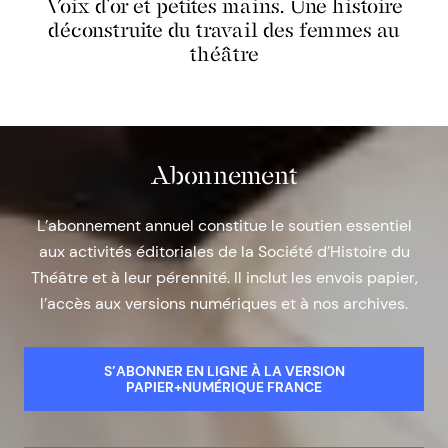
Voix d’or et petites mains. Une histoire
déconstruite du travail des femmes au
théâtre
Abonnement
L’abonnement annuel constitue le soutien essentiel
aux activités éditoriales de la Société d’Histoire du
Théâtre et à leur pérennité. Il inclut les envois papier,
l’accès aux versions numériques et à nos archives.
S’ABONNER EN LIGNE À LA VERSION
PAPIER+NUMÉRIQUE FRANCE