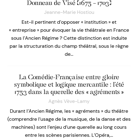
Donneau de Visé (1675 – 1703)
Jeanne-Marie Hostiou
Est-il pertinent d’opposer « institution » et
« entreprise » pour évoquer la vie théâtrale en France
sous l’Ancien Régime ? Cette distinction est induite
par la structuration du champ théâtral, sous le règne
de…
La Comédie-Française entre gloire
symbolique et logique mercantile : l’été
1753 dans la querelle des « agréments »
Agnès Vève-Lamy
Durant l’Ancien Régime, les « agréments » du théâtre
(comprendre l’usage de la musique, de la danse et des
machines) sont l’enjeu d’une querelle au long cours
entre les scènes parisiennes. L’Opéra,…