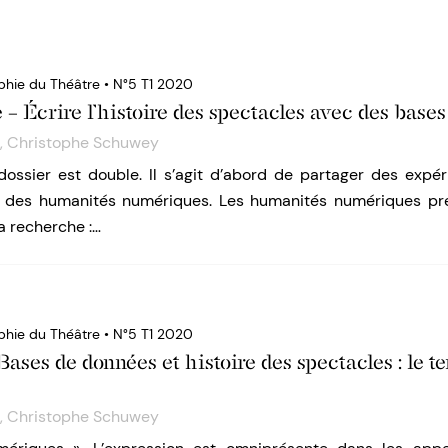
phie du Théâtre • N°5 T1 2020
 – Écrire l’histoire des spectacles avec des base
,
Christophe Schuwey
 dossier est double. Il s’agit d’abord de partager des expé
 des humanités numériques. Les humanités numériques pr
a recherche :…
phie du Théâtre • N°5 T1 2020
Bases de données et histoire des spectacles : le t
,
Christophe Schuwey