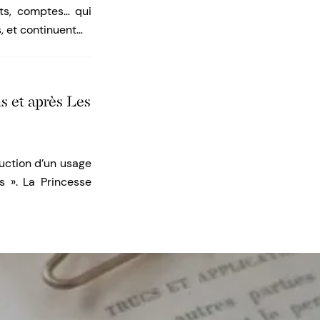
its, comptes… qui
, et continuent…
ns et après Les
ruction d’un usage
s ». La Princesse