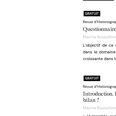
GRATUIT
Revue d’Historiogra
Questionnaire
Marine Roussillon
L’objectif de ce
dans le domaine
croissante dans l
GRATUIT
Revue d’Historiogra
Introduction. 
bilan ?
Marine Roussillon