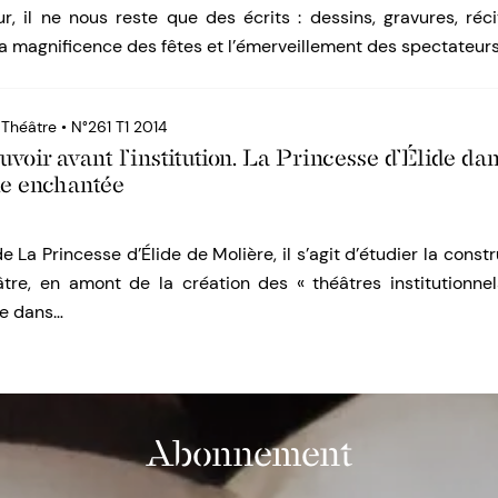
r, il ne nous reste que des écrits : dessins, gravures, réc
 la magnificence des fêtes et l’émerveillement des spectateurs
 Théâtre • N°261 T1 2014
voir avant l’institution. La Princesse d’Élide da
île enchantée
e La Princesse d’Élide de Molière, il s’agit d’étudier la const
âtre, en amont de la création des « théâtres institutionnel
ée dans…
Abonnement