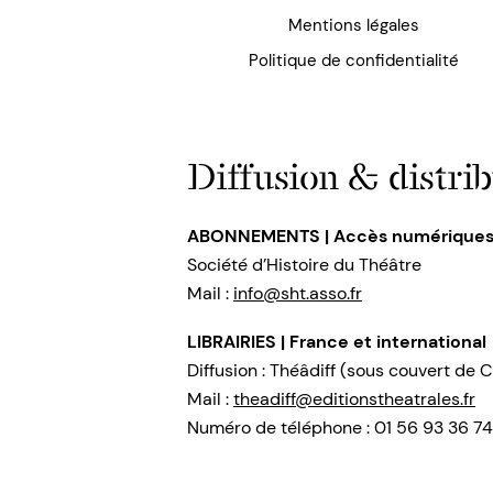
Mentions légales
Politique de confidentialité
Diffusion & distrib
ABONNEMENTS | Accès numérique
Société d’Histoire du Théâtre
Mail :
info@sht.asso.fr
LIBRAIRIES | France et international
Diffusion : Théâdiff (sous couvert de C
Mail :
theadiff@editionstheatrales.fr
Numéro de téléphone : 01 56 93 36 74