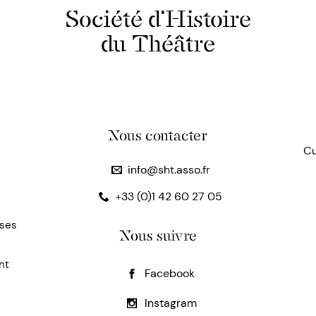
Société d'Histoire
du Théâtre
Nous contacter
Cu
info@sht.asso.fr
+33 (0)1 42 60 27 05
uses
Nous suivre
nt
Facebook
Instagram