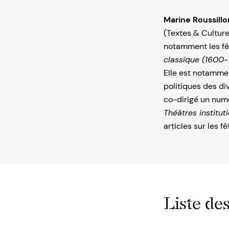
Marine Roussillo
(Textes & Culture
notamment les fê
classique (1600-
Elle est notammen
politiques des di
co-dirigé un num
Théâtres institut
articles sur les f
Liste des