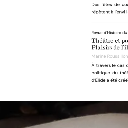
Des fêtes de cou
répètent à l’envi
Revue d’Histoire du
Théâtre et pou
Plaisirs de l’
Marine Roussillon
À travers le cas d
politique du thé
d’Élide a été cré