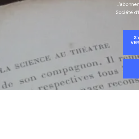
L’abonneme
Société d’
S’
VER