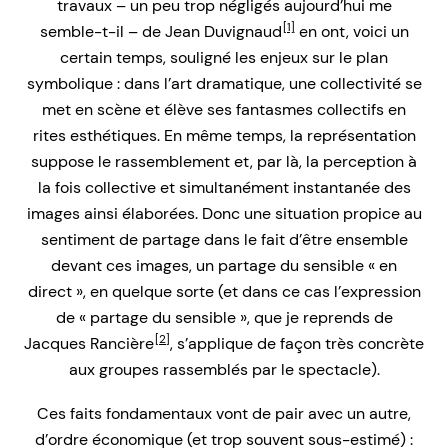
travaux – un peu trop négligés aujourd’hui me
[1]
semble-t-il – de Jean Duvignaud
en ont, voici un
certain temps, souligné les enjeux sur le plan
symbolique : dans l’art dramatique, une collectivité se
met en scène et élève ses fantasmes collectifs en
rites esthétiques. En même temps, la représentation
suppose le rassemblement et, par là, la perception à
la fois collective et simultanément instantanée des
images ainsi élaborées. Donc une situation propice au
sentiment de partage dans le fait d’être ensemble
devant ces images, un partage du sensible « en
direct », en quelque sorte (et dans ce cas l’expression
de « partage du sensible », que je reprends de
[2]
Jacques Rancière
, s’applique de façon très concrète
aux groupes rassemblés par le spectacle).
Ces faits fondamentaux vont de pair avec un autre,
d’ordre économique (et trop souvent sous-estimé) :