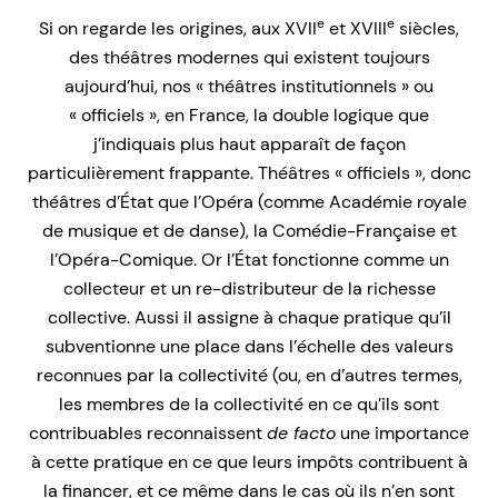
e
e
Si on regarde les origines, aux XVII
et XVIII
siècles,
des théâtres modernes qui existent toujours
aujourd’hui, nos « théâtres institutionnels » ou
« officiels », en France, la double logique que
j’indiquais plus haut apparaît de façon
particulièrement frappante. Théâtres « officiels », donc
théâtres d’État que l’Opéra (comme Académie royale
de musique et de danse), la Comédie-Française et
l’Opéra-Comique. Or l’État fonctionne comme un
collecteur et un re-distributeur de la richesse
collective. Aussi il assigne à chaque pratique qu’il
subventionne une place dans l’échelle des valeurs
reconnues par la collectivité (ou, en d’autres termes,
les membres de la collectivité en ce qu’ils sont
contribuables reconnaissent
de facto
une importance
à cette pratique en ce que leurs impôts contribuent à
la financer, et ce même dans le cas où ils n’en sont