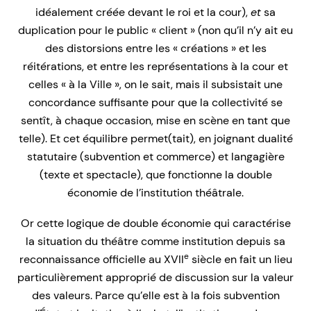
idéalement créée devant le roi et la cour),
et
sa
duplication pour le public « client » (non qu’il n’y ait eu
des distorsions entre les « créations » et les
réitérations, et entre les représentations à la cour et
celles « à la Ville », on le sait, mais il subsistait une
concordance suffisante pour que la collectivité se
sentît, à chaque occasion, mise en scène en tant que
telle). Et cet équilibre permet(tait), en joignant dualité
statutaire (subvention et commerce) et langagière
(texte et spectacle), que fonctionne la double
économie de l’institution théâtrale.
Or cette logique de double économie qui caractérise
la situation du théâtre comme institution depuis sa
e
reconnaissance officielle au XVII
siècle en fait un lieu
particulièrement approprié de discussion sur la valeur
des valeurs. Parce qu’elle est à la fois subvention