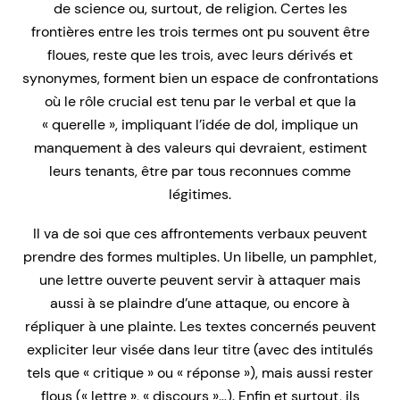
de science ou, surtout, de religion. Certes les
frontières entre les trois termes ont pu souvent être
floues, reste que les trois, avec leurs dérivés et
synonymes, forment bien un espace de confrontations
où le rôle crucial est tenu par le verbal et que la
« querelle », impliquant l’idée de dol, implique un
manquement à des valeurs qui devraient, estiment
leurs tenants, être par tous reconnues comme
légitimes.
Il va de soi que ces affrontements verbaux peuvent
prendre des formes multiples. Un libelle, un pamphlet,
une lettre ouverte peuvent servir à attaquer mais
aussi à se plaindre d’une attaque, ou encore à
répliquer à une plainte. Les textes concernés peuvent
expliciter leur visée dans leur titre (avec des intitulés
tels que « critique » ou « réponse »), mais aussi rester
flous (« lettre », « discours »…). Enfin et surtout, ils