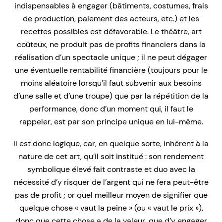
indispensables à engager (bâtiments, costumes, frais
de production, paiement des acteurs, etc.) et les
recettes possibles est défavorable. Le théâtre, art
coûteux, ne produit pas de profits financiers dans la
réalisation d’un spectacle unique ; il ne peut dégager
une éventuelle rentabilité financière (toujours pour le
moins aléatoire lorsqu’il faut subvenir aux besoins
d’une salle et d’une troupe) que par la répétition de la
performance, donc d’un moment qui, il faut le
rappeler, est par son principe unique en lui-même.
Il est donc logique, car, en quelque sorte, inhérent à la
nature de cet art, qu’il soit institué : son rendement
symbolique élevé fait contraste et duo avec la
nécessité d’y risquer de l’argent qui ne fera peut-être
pas de profit ; or quel meilleur moyen de signifier que
quelque chose « vaut la peine » (ou « vaut le prix »),
donc que cette chose a de la valeur, que d’y engager