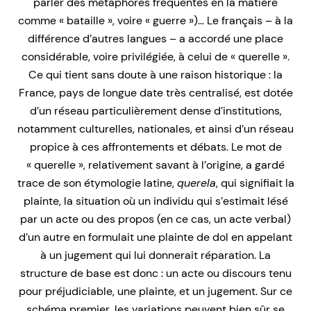
parler des métaphores fréquentes en la matière
comme « bataille », voire « guerre »)… Le français – à la
différence d’autres langues – a accordé une place
considérable, voire privilégiée, à celui de « querelle ».
Ce qui tient sans doute à une raison historique : la
France, pays de longue date très centralisé, est dotée
d’un réseau particulièrement dense d’institutions,
notamment culturelles, nationales, et ainsi d’un réseau
propice à ces affrontements et débats. Le mot de
« querelle », relativement savant à l’origine, a gardé
trace de son étymologie latine,
querela
, qui signifiait la
plainte, la situation où un individu qui s’estimait lésé
par un acte ou des propos (en ce cas, un acte verbal)
d’un autre en formulait une plainte de dol en appelant
à un jugement qui lui donnerait réparation. La
structure de base est donc : un acte ou discours tenu
pour préjudiciable, une plainte, et un jugement. Sur ce
schéma premier, les variations peuvent bien sûr se