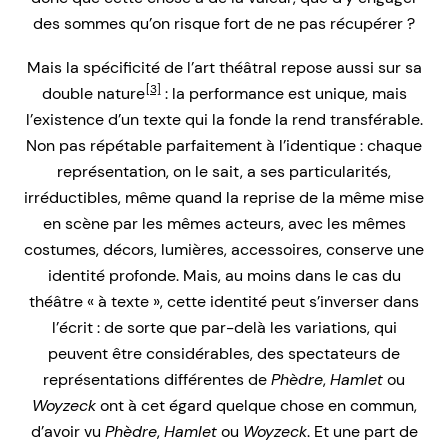
des sommes qu’on risque fort de ne pas récupérer ?
Mais la spécificité de l’art théâtral repose aussi sur sa
[3]
double nature
: la performance est unique, mais
l’existence d’un texte qui la fonde la rend transférable.
Non pas répétable parfaitement à l’identique : chaque
représentation, on le sait, a ses particularités,
irréductibles, même quand la reprise de la même mise
en scène par les mêmes acteurs, avec les mêmes
costumes, décors, lumières, accessoires, conserve une
identité profonde. Mais, au moins dans le cas du
théâtre « à texte », cette identité peut s’inverser dans
l’écrit : de sorte que par-delà les variations, qui
peuvent être considérables, des spectateurs de
représentations différentes de
Phèdre
,
Hamlet
ou
Woyzeck
ont à cet égard quelque chose en commun,
d’avoir vu
Phèdre
,
Hamlet
ou
Woyzeck
. Et une part de