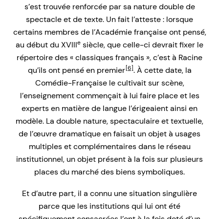
s’est trouvée renforcée par sa nature double de
spectacle et de texte. Un fait l’atteste : lorsque
certains membres de l’Académie française ont pensé,
e
au début du XVIII
siècle, que celle-ci devrait fixer le
répertoire des « classiques français », c’est à Racine
[6]
qu’ils ont pensé en premier
. À cette date, la
Comédie-Française le cultivait sur scène,
l’enseignement commençait à lui faire place et les
experts en matière de langue l’érigeaient ainsi en
modèle. La double nature, spectaculaire et textuelle,
de l’œuvre dramatique en faisait un objet à usages
multiples et complémentaires dans le réseau
institutionnel, un objet présent à la fois sur plusieurs
places du marché des biens symboliques.
Et d’autre part, il a connu une situation singulière
parce que les institutions qui lui ont été
spécifiquement consacrées l’ont à la fois doté d’un