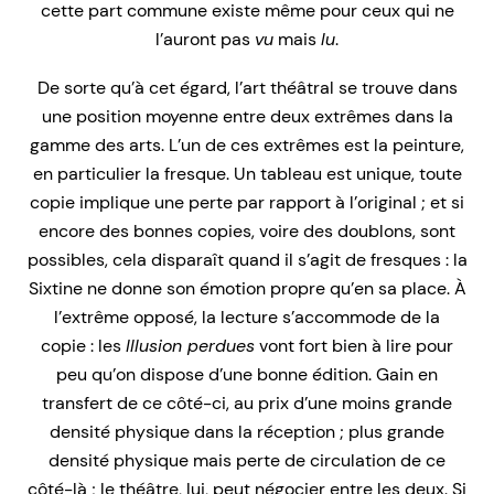
cette part commune existe même pour ceux qui ne
l’auront pas
vu
mais
lu
.
De sorte qu’à cet égard, l’art théâtral se trouve dans
une position moyenne entre deux extrêmes dans la
gamme des arts. L’un de ces extrêmes est la peinture,
en particulier la fresque. Un tableau est unique, toute
copie implique une perte par rapport à l’original ; et si
encore des bonnes copies, voire des doublons, sont
possibles, cela disparaît quand il s’agit de fresques : la
Sixtine ne donne son émotion propre qu’en sa place. À
l’extrême opposé, la lecture s’accommode de la
copie : les
Illusion perdues
vont fort bien à lire pour
peu qu’on dispose d’une bonne édition. Gain en
transfert de ce côté-ci, au prix d’une moins grande
densité physique dans la réception ; plus grande
densité physique mais perte de circulation de ce
côté-là ; le théâtre, lui, peut négocier entre les deux. Si