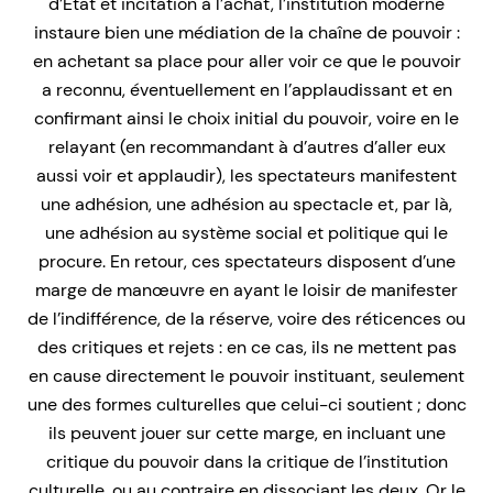
d’État et incitation à l’achat, l’institution moderne
instaure bien une médiation de la chaîne de pouvoir :
en achetant sa place pour aller voir ce que le pouvoir
a reconnu, éventuellement en l’applaudissant et en
confirmant ainsi le choix initial du pouvoir, voire en le
relayant (en recommandant à d’autres d’aller eux
aussi voir et applaudir), les spectateurs manifestent
une adhésion, une adhésion au spectacle et, par là,
une adhésion au système social et politique qui le
procure. En retour, ces spectateurs disposent d’une
marge de manœuvre en ayant le loisir de manifester
de l’indifférence, de la réserve, voire des réticences ou
des critiques et rejets : en ce cas, ils ne mettent pas
en cause directement le pouvoir instituant, seulement
une des formes culturelles que celui-ci soutient ; donc
ils peuvent jouer sur cette marge, en incluant une
critique du pouvoir dans la critique de l’institution
culturelle, ou au contraire en dissociant les deux. Or le