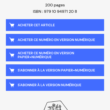
200 pages
ISBN : 979 10 94971 20 8
ACHETER CET ARTICLE
ACHETER CE NUMÉRO EN VERSION NUMÉRIQUE
ACHETER CE NUMÉRO EN VERSION
PAPIER+NUMÉRIQUE
S'ABONNER À LA VERSION PAPIER+NUMÉRIQUE
S'ABONNER À LA VERSION NUMÉRIQUE