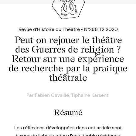
Revue d’Histoire du Théâtre • N°286 T2 2020
Peut-on rejouer le théâtre
des Guerres de religion ?
Retour sur une expérience
de recherche par la pratique
théâtrale
Par
Fabien Cavaillé
,
Tiphaine Karsenti
Résumé
Les réflexions développées dans cet article sont
issues de l’observation d’une double résidence