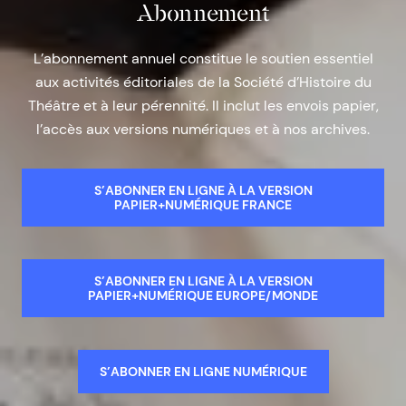
Abonnement
L’abonnement annuel constitue le soutien essentiel
aux activités éditoriales de la Société d’Histoire du
Théâtre et à leur pérennité. Il inclut les envois papier,
l’accès aux versions numériques et à nos archives.
S’ABONNER EN LIGNE À LA VERSION
PAPIER+NUMÉRIQUE FRANCE
S’ABONNER EN LIGNE À LA VERSION
PAPIER+NUMÉRIQUE EUROPE/MONDE
S’ABONNER EN LIGNE NUMÉRIQUE