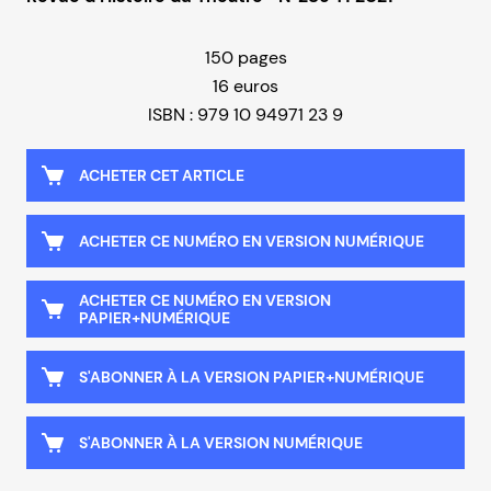
150 pages
16 euros
ISBN : 979 10 94971 23 9
ACHETER CET ARTICLE
ACHETER CE NUMÉRO EN VERSION NUMÉRIQUE
ACHETER CE NUMÉRO EN VERSION
PAPIER+NUMÉRIQUE
S'ABONNER À LA VERSION PAPIER+NUMÉRIQUE
S'ABONNER À LA VERSION NUMÉRIQUE