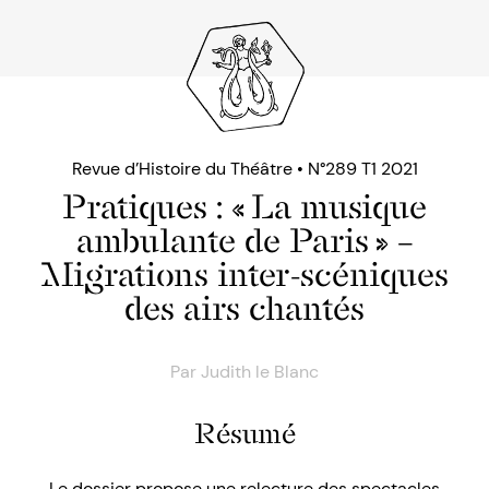
Revue d’Histoire du Théâtre • N°289 T1 2021
Pratiques : « La musique
ambulante de Paris » –
Migrations inter-scéniques
des airs chantés
Par
Judith le Blanc
Résumé
Le dossier propose une relecture des spectacles