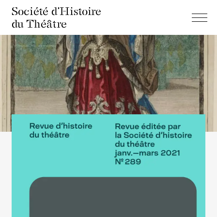
Société d'Histoire
du Théâtre