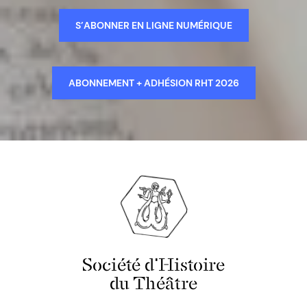
S’ABONNER EN LIGNE NUMÉRIQUE
ABONNEMENT + ADHÉSION RHT 2026
Société d'Histoire
du Théâtre