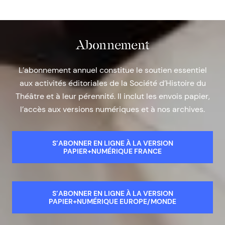
Abonnement
L’abonnement annuel constitue le soutien essentiel
aux activités éditoriales de la Société d’Histoire du
Théâtre et à leur pérennité. Il inclut les envois papier,
l’accès aux versions numériques et à nos archives.
S’ABONNER EN LIGNE À LA VERSION
PAPIER+NUMÉRIQUE FRANCE
S’ABONNER EN LIGNE À LA VERSION
PAPIER+NUMÉRIQUE EUROPE/MONDE