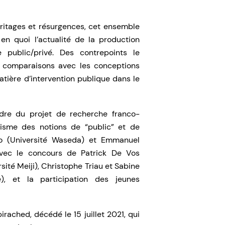
éritages et résurgences, cet ensemble
 en quoi l’actualité de la production
e public/privé. Des contrepoints le
 comparaisons avec les conceptions
tière d’intervention publique dans le
dre du projet de recherche franco-
risme des notions de “public” et de
aro (Université Waseda) et Emmanuel
 avec le concours de Patrick De Vos
sité Meiji), Christophe Triau et Sabine
e), et la participation des jeunes
rached, décédé le 15 juillet 2021, qui