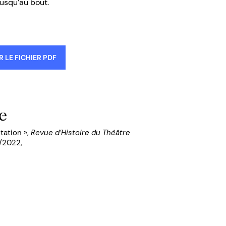
jusqu’au bout.
 LE FICHIER PDF
e
tation »,
Revue d’Histoire du Théâtre
1/2022,