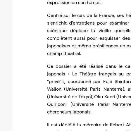
expression en son temps.
Centré sur le cas de la France, ses h
s’enrichit d’entretiens pour examiner
scénique déplace la vieille querell
complètent aussi pour esquisser des
japonaises et même brésiliennes en ma
champ théâtral.
Ce dossier a été réalisé dans le ca
japonais « Le Théâtre français au p
“privé” », coordonné par Fujii Shint
Wallon (Université Paris Nanterre),
(Université de Tokyo), Oku Kaori (Univer
Quiriconi (Université Paris Nanterr
chercheurs japonais.
Il est dédié à la mémoire de Robert Abi