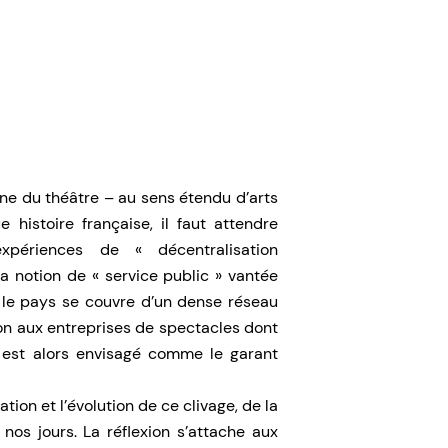
aine du théâtre – au sens étendu d’arts
 histoire française, il faut attendre
xpériences de « décentralisation
 notion de « service public » vantée
, le pays se couvre d’un dense réseau
on aux entreprises de spectacles dont
 est alors envisagé comme le garant
tion et l’évolution de ce clivage, de la
os jours. La réflexion s’attache aux