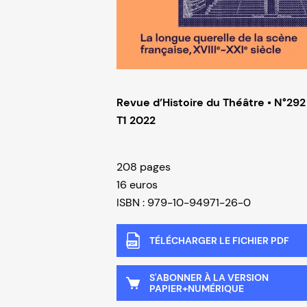
Revue d’Histoire du Théâtre • N°292
T1 2022
208 pages
16 euros
ISBN : 979-10-94971-26-0
TÉLÉCHARGER LE FICHIER PDF
S'ABONNER À LA VERSION
PAPIER+NUMÉRIQUE