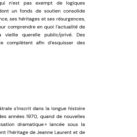
 qui n’est pas exempt de logiques
dont un fonds de soutien consolide
nce, ses héritages et ses résurgences,
our comprendre en quoi l’actualité de
vieille querelle public/privé. Des
 le complètent afin d’esquisser des
trale s’inscrit dans la longue histoire
r des années 1970, quand de nouvelles
isation dramatique » lancée sous la
ent l’héritage de Jeanne Laurent et de