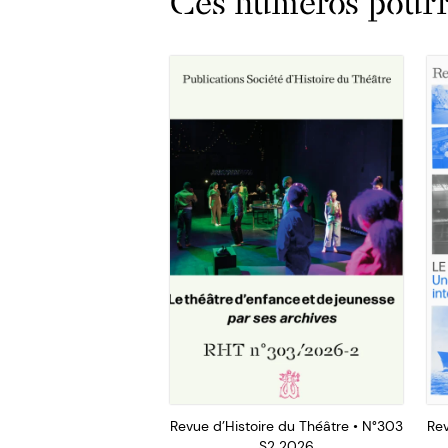
Ces numéros pourra
Revue d’Histoire du Théâtre • N°303
Rev
S2 2026