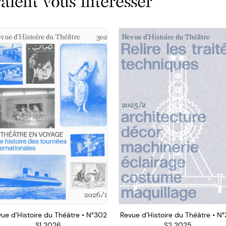
ient vous intéresser
ue d’Histoire du Théâtre • N°302
Revue d’Histoire du Théâtre • N°
S1 2026
S2 2025