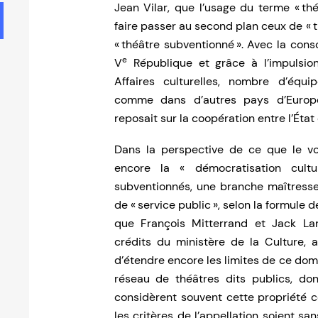
Jean Vilar, que l’usage du terme « thé
faire passer au second plan ceux de « th
« théâtre subventionné ». Avec la cons
e
V
République et grâce à l’impulsio
Affaires culturelles, nombre d’équi
comme dans d’autres pays d’Europe
reposait sur la coopération entre l’État e
Dans la perspective de ce que le vo
encore la « démocratisation cultur
subventionnés, une branche maîtresse 
de « service public », selon la formule 
que François Mitterrand et Jack La
crédits du ministère de la Culture,
d’étendre encore les limites de ce dom
réseau de théâtres dits publics, don
considèrent souvent cette propriété 
les critères de l’appellation soient sa