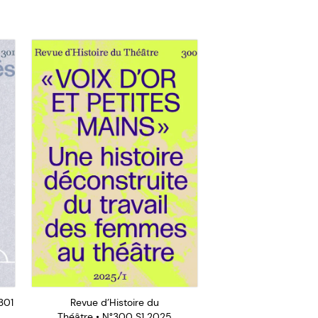
301
Revue d’Histoire du
Théâtre • N°300 S1 2025