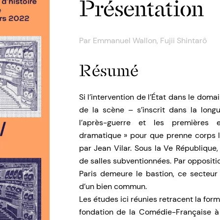
Présentation
Par
Emmanuel Wallon
,
Fujii Shintarô
Résumé
Si l’intervention de l’État dans le dom
de la scène – s’inscrit dans la longue
l’après-guerre et les premières e
dramatique » pour que prenne corps la
par Jean Vilar. Sous la Ve République
de salles subventionnées. Par oppositi
Paris demeure le bastion, ce secteur
d’un bien commun.
Les études ici réunies retracent la forma
fondation de la Comédie-Française à n