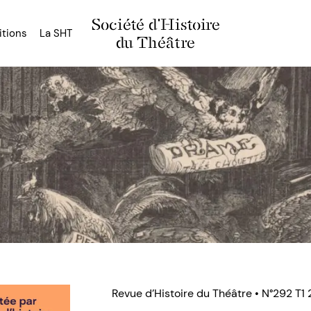
Société d'Histoire
itions
La SHT
du Théâtre
Revue d’Histoire du Théâtre • N°292 T1