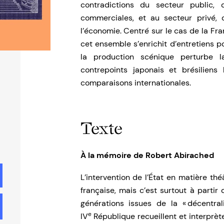
contradictions du secteur public,
commerciales, et au secteur privé, 
l’économie. Centré sur le cas de la Fra
cet ensemble s’enrichit d’entretiens p
la production scénique perturbe la 
contrepoints japonais et brésiliens
comparaisons internationales.
Texte
À la mémoire de Robert Abirached
L’intervention de l’État en matière théâ
française, mais c’est surtout à parti
générations issues de la « décentral
e
IV
République recueillent et interprèt