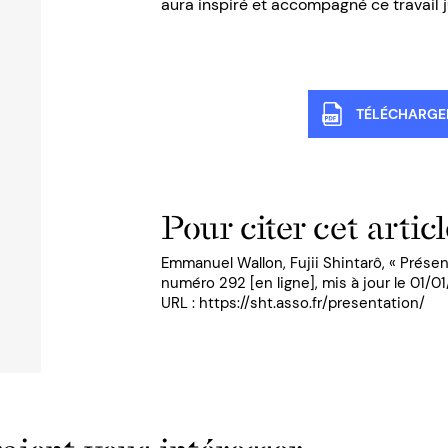
aura inspiré et accompagné ce travail 
TÉLÉCHARGER
Pour citer cet articl
Emmanuel Wallon, Fujii Shintarô, « Présen
numéro 292 [en ligne], mis à jour le 01/0
URL : https://sht.asso.fr/presentation/