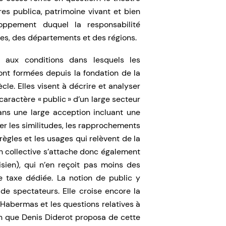
s publica, patrimoine vivant et bien
oppement duquel la responsabilité
lles, des départements et des régions.
t aux conditions dans lesquels les
ont formées depuis la fondation de la
ècle. Elles visent à décrire et analyser
caractère « public » d’un large secteur
ns une large acception incluant une
ger les similitudes, les rapprochements
règles et les usages qui relèvent de la
ion collective s’attache donc également
isien), qui n’en reçoit pas moins des
e taxe dédiée. La notion de public y
 de spectateurs. Elle croise encore la
Habermas et les questions relatives à
tion que Denis Diderot proposa de cette