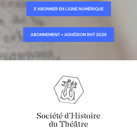
S’ABONNER EN LIGNE NUMÉRIQUE
ABONNEMENT + ADHÉSION RHT 2026
Société d'Histoire
du Théâtre