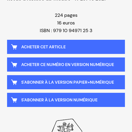
224 pages
16 euros
ISBN : 979 10 94971 25 3
ACHETER CET ARTICLE
ACHETER CE NUMÉRO EN VERSION NUMÉRIQUE
S'ABONNER À LA VERSION PAPIER+NUMÉRIQUE
S'ABONNER À LA VERSION NUMÉRIQUE