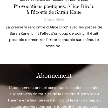
Provocations poétiques. Alice Birch,
à l’écoute de Sarah Kane
Claire Hélie
La première rencontre d’Alice Birch avec les pièces de
Sarah Kane lui fit l’effet d’un coup de poing : il était
possible de montrer l’irreprésentable sur scène. Le
texte de…
Abonnement
L’abonnement annuel constitue le soutien essentiel
aux activités éditoriales de la Société d’Histoire du
Théâtre et à leur pérennité. Il inclut les envois papier,
l’accès aux versions numériques et à nos archives.