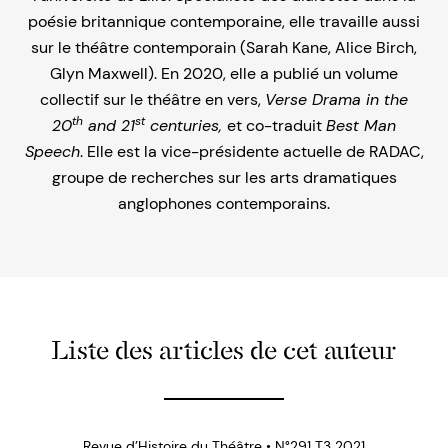
poésie britannique contemporaine, elle travaille aussi
sur le théâtre contemporain (Sarah Kane, Alice Birch,
Glyn Maxwell). En 2020, elle a publié un volume
collectif sur le théâtre en vers,
Verse Drama in the
th
st
20
and 21
centuries,
et co-traduit
Best Man
Speech
. Elle est la vice-présidente actuelle de RADAC,
groupe de recherches sur les arts dramatiques
anglophones contemporains.
Liste des articles de cet auteur
Revue d’Histoire du Théâtre • N°291 T3 2021