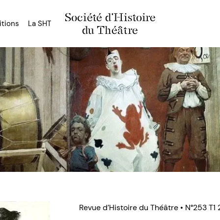
Société d'Histoire
itions
La SHT
du Théâtre
Revue d’Histoire du Théâtre • N°253 T1 