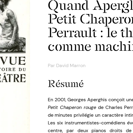
Quand Aperghi
Petit Chapero
Perrault : le 
comme machin
Par
David Marron
Résumé
En 2001, Georges Aperghis conçoit une
Petit Chaperon rouge
de Charles Perr
de minutes privilégie un caractère int
Les six instrumentistes-comédiens év
centre, par deux pianos droits de 