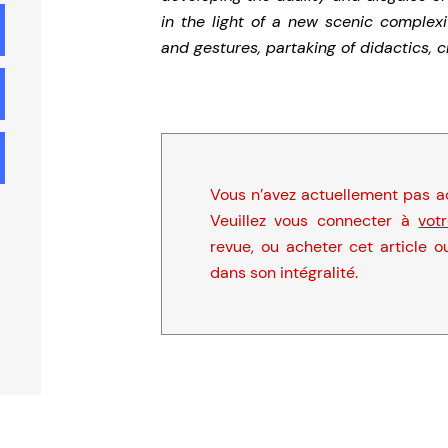
in the light of a new scenic complex
and gestures, partaking of didactics, 
Vous n’avez actuellement pas ac
Veuillez vous connecter à
vot
revue, ou acheter cet article o
dans son intégralité.