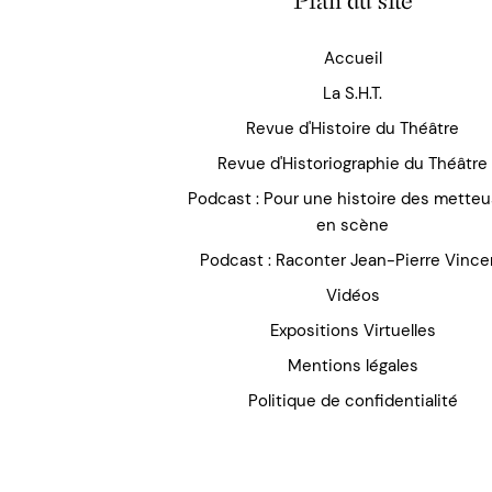
Plan du site
Accueil
La S.H.T.
Revue d'Histoire du Théâtre
Revue d'Historiographie du Théâtre
Podcast : Pour une histoire des mette
en scène
Podcast : Raconter Jean-Pierre Vince
Vidéos
Expositions Virtuelles
Mentions légales
Politique de confidentialité