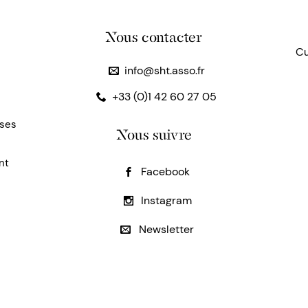
Nous contacter
Cu
info@sht.asso.fr
+33 (0)1 42 60 27 05
uses
Nous suivre
nt
Facebook
Instagram
Newsletter