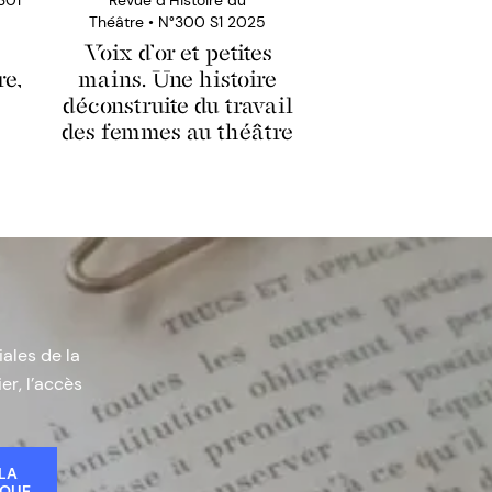
Théâtre • N°300 S1 2025
Voix d’or et petites
re,
mains. Une histoire
déconstruite du travail
des femmes au théâtre
iales de la
er, l’accès
 LA
IQUE