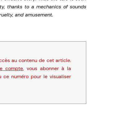
ity, thanks to a mechanics of sounds
cruelty, and amusement.
cès au contenu de cet article.
re compte
, vous abonner à la
u ce numéro pour le visualiser