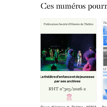
Ces numéros pourra
Revue d’Histoire du Théâtre • N°303
Rev