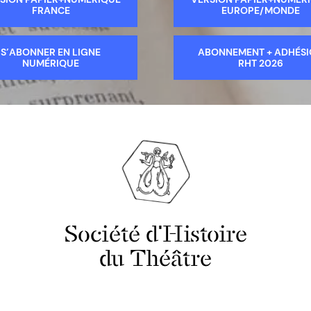
FRANCE
EUROPE/MONDE
S’ABONNER EN LIGNE
ABONNEMENT + ADHÉS
NUMÉRIQUE
RHT 2026
Société d'Histoire
du Théâtre