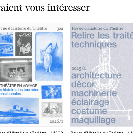
ient vous intéresser
ue d’Histoire du Théâtre • N°302
Revue d’Histoire du Théâtre • N°