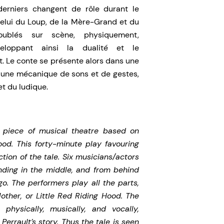
derniers changent de rôle durant le
celui du Loup, de la Mère-Grand et du
ublés sur scène, physiquement,
eloppant ainsi la dualité et le
t. Le conte se présente alors dans une
 une mécanique de sons et de gestes,
t du ludique.
 piece of musical theatre based on
ood. This forty-minute play favouring
tion of the tale. Six musicians/actors
ding in the middle, and from behind
. The performers play all the parts,
ther, or Little Red Riding Hood. The
physically, musically, and vocally,
Perrault’s story. Thus the tale is seen