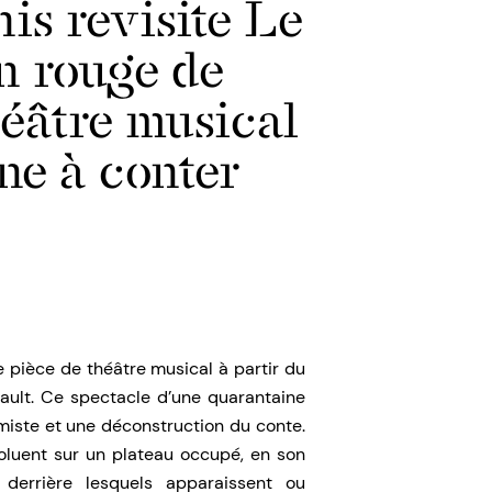
s revisite Le
n rouge de
théâtre musical
e à conter
 pièce de théâtre musical à partir du
ault. Ce spectacle d’une quarantaine
imiste et une déconstruction du conte.
oluent sur un plateau occupé, en son
derrière lesquels apparaissent ou