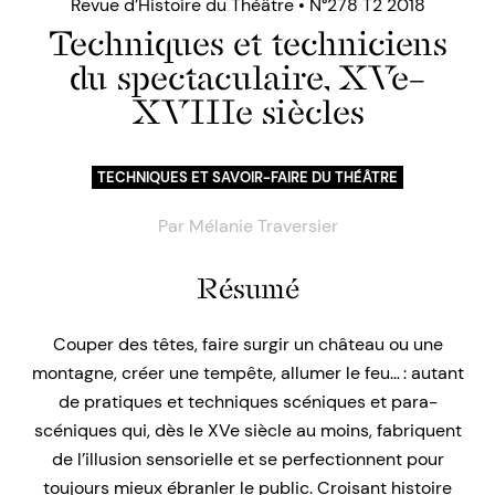
Revue d’Histoire du Théâtre • N°278 T2 2018
Techniques et techniciens
du spectaculaire, XVe–
XVIIIe siècles
TECHNIQUES ET SAVOIR-FAIRE DU THÉÂTRE
Par
Mélanie Traversier
Résumé
Couper des têtes, faire surgir un château ou une
montagne, créer une tempête, allumer le feu… : autant
de pratiques et techniques scéniques et para-
scéniques qui, dès le XVe siècle au moins, fabriquent
de l’illusion sensorielle et se perfectionnent pour
toujours mieux ébranler le public. Croisant histoire