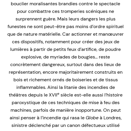
bouclier moralisantes brandies contre le spectacle
pour combattre ces tromperies scéniques ne
surprennent guère. Mais leurs dangers les plus
funestes ne sont peut-être pas moins d’ordre spirituel
que de nature matérielle. Car actionner et manœuvrer
ces dispositifs, notamment pour créer des jeux de
lumières à partir de petits feux d’artifice, de poudre
explosive, de myriades de bougies… reste
concrètement dangereux, surtout dans des lieux de
représentation, encore majoritairement construits en
bois et richement ornés de boiseries et de tissus
inflammables. Ainsi la litanie des incendies de
e
théâtres depuis le XVII
siècle est-elle aussi l’histoire
paroxystique de ces techniques de mise à feu des
machines, parfois de manière inopportune. On peut
ainsi penser à l’incendie qui rasa le
Globe
à Londres,
sinistre déclenché par un canon défectueux utilisé