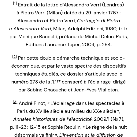
[1]
Extrait de la lettre d’Alessandro Verri (Londres)
à Pietro Verri (Milan) datée du 29 janvier 1767 :
Alessandro et Pietro Verri,
Carteggio di Pietro
e Alessandro Verri
, Milan, Adelphi Edizioni, 1980, tr. fr.
par Monique Baccelli, préface de Michel Delon, Paris,
Éditions Laurence Teper, 2004, p. 284.
[2]
Par cette double démarche technique et socio-
économique, et par le vaste spectre des dispositifs
techniques étudiés, ce dossier s’articule avec le
numéro 273 de la
RHT
consacré à l’éclairage, dirigé
par Sabine Chaouche et Jean-Yves Vialleton.
[3]
André Finot, « L’éclairage dans les spectacles à
Paris du XVIIIe siècle au milieu du XXe siècle »,
Annales historiques de l’électricité
, 2009/1 (№ 7),
p. 11-23 : 12-15 et Sophie Reculin, « Le règne de la nuit
désormais va finir ».
L’invention et la diffusion de