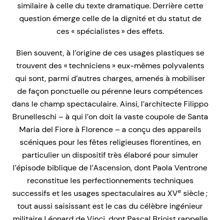
similaire à celle du texte dramatique. Derrière cette
question émerge celle de la dignité et du statut de
ces « spécialistes » des effets.
Bien souvent, à l’origine de ces usages plastiques se
trouvent des « techniciens » eux-mêmes polyvalents
qui sont, parmi d’autres charges, amenés à mobiliser
de façon ponctuelle ou pérenne leurs compétences
dans le champ spectaculaire. Ainsi, l’architecte Filippo
Brunelleschi – à qui l’on doit la vaste coupole de Santa
Maria del Fiore à Florence – a conçu des appareils
scéniques pour les fêtes religieuses florentines, en
particulier un dispositif très élaboré pour simuler
l’épisode biblique de l’Ascension, dont Paola Ventrone
reconstitue les per­fectionnements techniques
e
successifs et les usages spectaculaires au XV
siècle ;
tout aussi saisissant est le cas du célèbre ingénieur
militaire Léonard de Vinci, dont Pascal Brioist rappelle