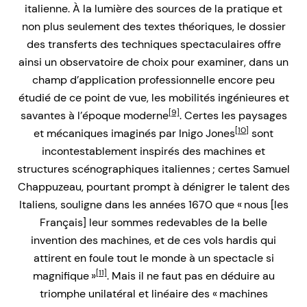
italienne. À la lumière des sources de la pratique et
non plus seulement des textes théoriques, le dossier
des transferts des techniques spectaculaires offre
ainsi un observatoire de choix pour examiner, dans un
champ d’application professionnelle encore peu
étudié de ce point de vue, les mobilités ingénieures et
[9]
savantes à l’époque moderne
. Certes les paysages
[10]
et mécaniques imaginés par Inigo Jones
sont
incontestablement inspirés des machines et
structures scénographiques italiennes ; certes Samuel
Chappuzeau, pourtant prompt à dénigrer le talent des
Italiens, souligne dans les années 1670 que « nous [les
Français] leur sommes redevables de la belle
invention des machines, et de ces vols hardis qui
attirent en foule tout le monde à un spectacle si
[11]
magnifique »
. Mais il ne faut pas en déduire au
triomphe unilatéral et linéaire des « machines