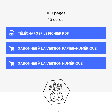
160 pages
15 euros
TÉLÉCHARGER LE FICHIER PDF
S'ABONNER À LA VERSION PAPIER+NUMÉRIQUE
S'ABONNER À LA VERSION NUMÉRIQUE