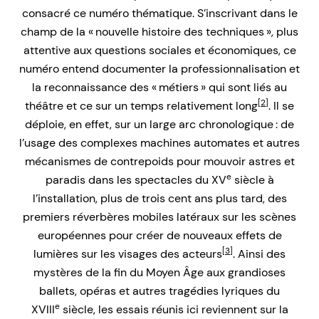
consacré ce numéro thématique. S’inscrivant dans le
champ de la « nouvelle histoire des techniques », plus
attentive aux questions sociales et économiques, ce
numéro entend documenter la professionnalisation et
la reconnaissance des « métiers » qui sont liés au
[2]
théâtre et ce sur un temps relativement long
. Il se
déploie, en effet, sur un large arc chronologique : de
l’usage des complexes machines automates et autres
mécanismes de contrepoids pour mouvoir astres et
e
paradis dans les spectacles du XV
siècle à
l’installation, plus de trois cent ans plus tard, des
premiers réverbères mobiles latéraux sur les scènes
européennes pour créer de nouveaux effets de
[3]
lumières sur les visages des acteurs
. Ainsi des
mystères de la fin du Moyen Âge aux grandioses
ballets, opéras et autres tragédies lyriques du
e
XVIII
siècle, les essais réunis ici reviennent sur la