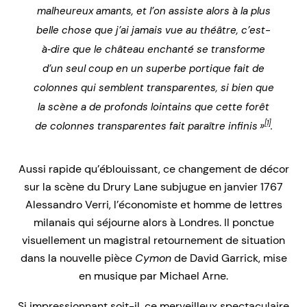
malheureux amants, et l’on assiste alors à la plus
belle chose que j’ai jamais vue au théâtre, c’est-
à‑dire que le château enchanté se transforme
d’un seul coup en un superbe portique fait de
colonnes qui semblent transparentes, si bien que
la scène a de profonds lointains que cette forêt
[1]
de colonnes transparentes fait paraître infinis »
.
Aussi rapide qu’éblouissant, ce changement de décor
sur la scène du Drury Lane subjugue en janvier 1767
Alessandro Verri, l’économiste et homme de lettres
milanais qui séjourne alors à Londres. Il ponctue
visuellement un magistral retournement de situation
dans la nouvelle pièce
Cymon
de David Garrick, mise
en musique par Michael Arne.
Si impressionnant soit-il, ce merveilleux spectaculaire