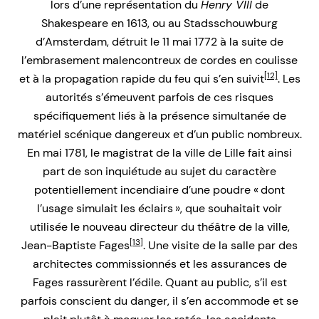
lors d’une représentation du
Henry VIII
de
Shakespeare en 1613, ou au Stadsschouwburg
d’Amsterdam, détruit le 11 mai 1772 à la suite de
l’embrasement malencontreux de cordes en coulisse
[12]
et à la propagation rapide du feu qui s’en suivit
. Les
autorités s’émeuvent parfois de ces risques
spécifiquement liés à la présence simultanée de
matériel scénique dangereux et d’un public nombreux.
En mai 1781, le magistrat de la ville de Lille fait ainsi
part de son inquiétude au sujet du caractère
potentiellement incendiaire d’une poudre « dont
l’usage simulait les éclairs », que souhaitait voir
utilisée le nouveau directeur du théâtre de la ville,
[13]
Jean-Baptiste Fages
. Une visite de la salle par des
architectes commissionnés et les assurances de
Fages rassurèrent l’édile. Quant au public, s’il est
parfois conscient du danger, il s’en accommode et se