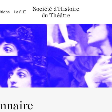
Société d'Histoire
itions
La SHT
du Théâtre
onnaire