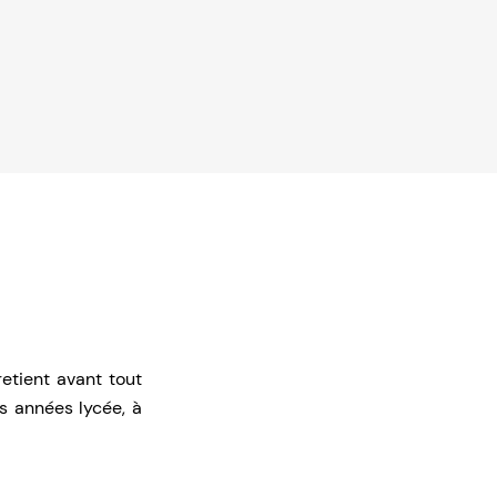
etient avant tout
es années lycée, à