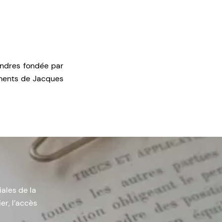
ondres fondée par
ements de Jacques
iales de la
er, l’accès