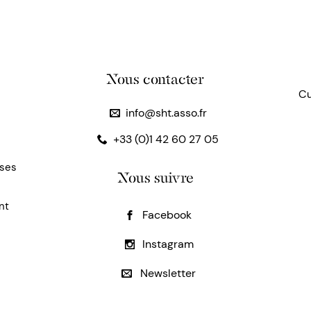
Nous contacter
Cu
info@sht.asso.fr
+33 (0)1 42 60 27 05
uses
Nous suivre
nt
Facebook
Instagram
Newsletter