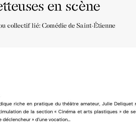
tteuses en scène
ou collectif lié: Comédie de Saint-Étienne
t
dique riche en pratique du théâtre amateur, Julie Deliquet r
stimulation de la section « Cinéma et arts plastiques » de s
le déclencheur » d’une vocation…