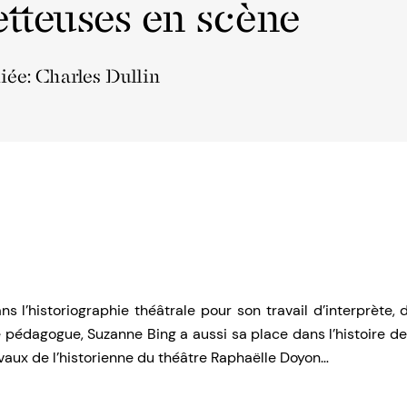
tteuses en scène
liée: Charles Dullin
g
s l’historiographie théâtrale pour son travail d’interprète, 
 pédagogue, Suzanne Bing a aussi sa place dans l’histoire de
avaux de l’historienne du théâtre Raphaëlle Doyon…