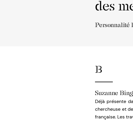
des me
Personnalité 
B
Suzanne Bin
Déjà présente dan
chercheuse et de
française. Les tr