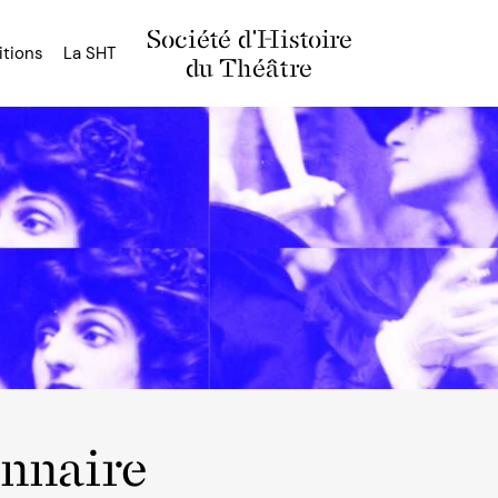
Société d'Histoire
itions
La SHT
du Théâtre
onnaire