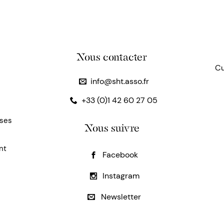
Nous contacter
Cu
info@sht.asso.fr
+33 (0)1 42 60 27 05
uses
Nous suivre
nt
Facebook
Instagram
Newsletter