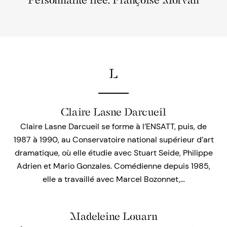
Personnalité liée: Françoise Morvan
L
Claire Lasne Darcueil
Claire Lasne Darcueil se forme à l’ENSATT, puis, de
1987 à 1990, au Conservatoire national supérieur d’art
dramatique, où elle étudie avec Stuart Seide, Philippe
Adrien et Mario Gonzales. Comédienne depuis 1985,
elle a travaillé avec Marcel Bozonnet,…
Madeleine Louarn