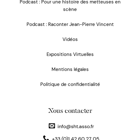
Podcast : Pour une histoire des metteuses en
scène
Podcast : Raconter Jean-Pierre Vincent
Vidéos
Expositions Virtuelles
Mentions légales
Politique de confidentialité
Nous contacter
info@sht.asso.fr
+33 (0)1 42 60 27 05