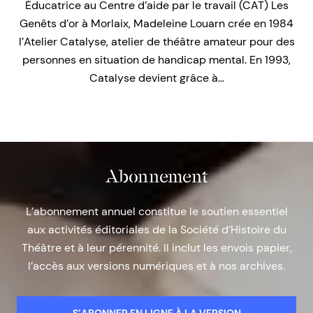
Éducatrice au Centre d’aide par le travail (CAT) Les
Genêts d’or à Morlaix, Madeleine Louarn crée en 1984
l’Atelier Catalyse, atelier de théâtre amateur pour des
personnes en situation de handicap mental. En 1993,
Catalyse devient grâce à…
Abonnement
L’abonnement annuel constitue le soutien essentiel
aux activités éditoriales de la Société d’Histoire du
Théâtre et à leur pérennité. Il inclut les envois papier,
l’accès aux versions numériques et à nos archives.