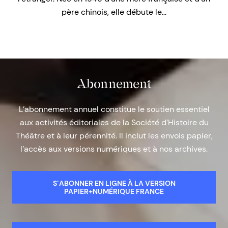
père chinois, elle débute le…
Abonnement
L’abonnement annuel constitue le soutien essentiel
aux activités éditoriales de la Société d’Histoire du
Théâtre et à leur pérennité. Il inclut les envois papier,
l’accès aux versions numériques et à nos archives.
S’ABONNER EN LIGNE À LA VERSION
PAPIER+NUMÉRIQUE FRANCE