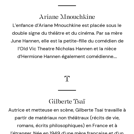
Ariane Mnouchkine
L’enfance d’Ariane Mnouchkine est placée sous le
double signe du théâtre et du cinéma. Par sa mère
June Hannen, elle est la petite-fille du comédien de
l’Old Vic Theatre Nicholas Hannen et la nièce
d’Hermione Hannen également comédienne.…
T
Gilberte Tsaï
Autrice et metteuse en scène, Gilberte Tsaï travaille à
partir de matériaux non théâtraux (récits de vie,
romans, écrits philosophiques) en France et à
l’étranger. Née en 1949 d’une mère française et d’un