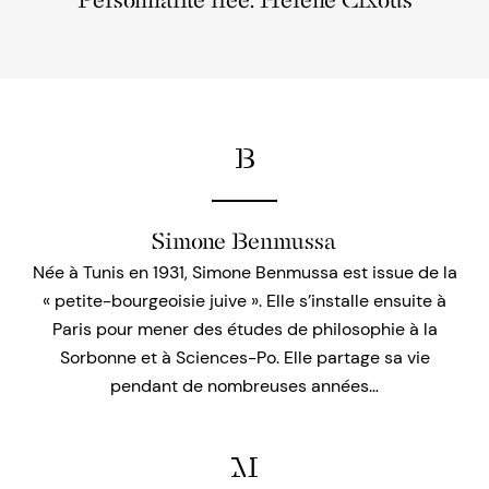
Personnalité liée: Hélène Cixous
B
Simone Benmussa
Née à Tunis en 1931, Simone Benmussa est issue de la
« petite-bourgeoisie juive ». Elle s’installe ensuite à
Paris pour mener des études de philosophie à la
Sorbonne et à Sciences-Po. Elle partage sa vie
pendant de nombreuses années…
M