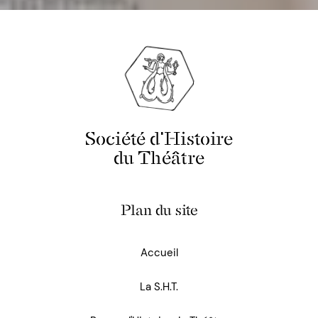
Société d'Histoire
du Théâtre
Plan du site
Accueil
La S.H.T.