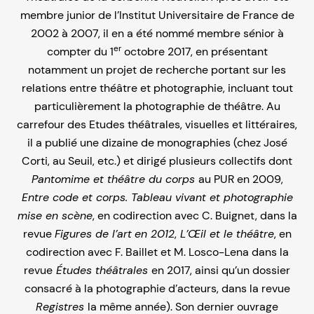
membre junior de l’Institut Universitaire de France de
2002 à 2007, il en a été nommé membre sénior à
er
compter du 1
octobre 2017, en présentant
notamment un projet de recherche portant sur les
relations entre théâtre et photographie, incluant tout
particulièrement la photographie de théâtre. Au
carrefour des Etudes théâtrales, visuelles et littéraires,
il a publié une dizaine de monographies (chez José
Corti, au Seuil, etc.) et dirigé plusieurs collectifs dont
Pantomime et théâtre du corps
au PUR en 2009,
Entre code et corps. Tableau vivant et photographie
mise en scène
, en codirection avec C. Buignet, dans la
revue
Figures de l’art
en 2012
,
L’Œil et le théâtre
, en
codirection avec F. Baillet et M. Losco-Lena dans la
revue
Études théâtrales
en 2017, ainsi qu’un dossier
consacré à la photographie d’acteurs, dans la revue
Registres
la même année). Son dernier ouvrage