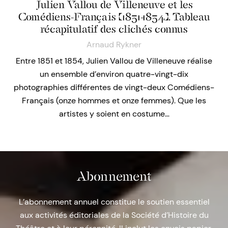
Julien Vallou de Villeneuve et les
Comédiens-Français (1851-1854). Tableau
récapitulatif des clichés connus
Arnaud Rykner
Entre 1851 et 1854, Julien Vallou de Villeneuve réalise
un ensemble d’environ quatre-vingt-dix
photographies différentes de vingt-deux Comédiens-
Français (onze hommes et onze femmes). Que les
artistes y soient en costume…
Abonnement
L’abonnement annuel constitue le soutien essentiel
aux activités éditoriales de la Société d’Histoire du