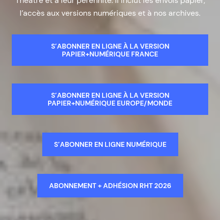
Théâtre et à leur pérennité. Il inclut les envois papier,
l’accès aux versions numériques et à nos archives.
S’ABONNER EN LIGNE À LA VERSION
PAPIER+NUMÉRIQUE FRANCE
S’ABONNER EN LIGNE À LA VERSION
PAPIER+NUMÉRIQUE EUROPE/MONDE
S’ABONNER EN LIGNE NUMÉRIQUE
ABONNEMENT + ADHÉSION RHT 2026