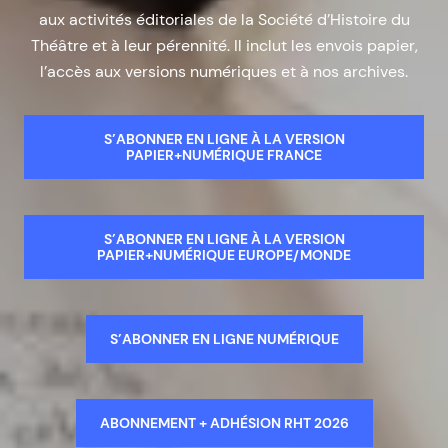
aux activités éditoriales de la Société d’Histoire du
Théâtre et à leur pérennité. Il inclut les envois papier,
l’accès aux versions numériques et à nos archives.
S’ABONNER EN LIGNE À LA VERSION
PAPIER+NUMÉRIQUE FRANCE
S’ABONNER EN LIGNE À LA VERSION
PAPIER+NUMÉRIQUE EUROPE/MONDE
S’ABONNER EN LIGNE NUMÉRIQUE
ABONNEMENT + ADHÉSION RHT 2026