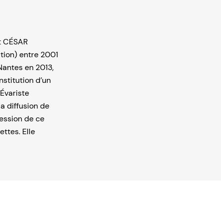
et CÉSAR
tion) entre 2001
 Nantes en 2013,
nstitution d’un
Évariste
la diffusion de
ression de ce
ettes. Elle