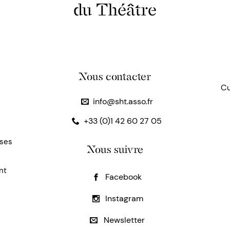
du Théâtre
Nous contacter
Cu
info@sht.asso.fr
+33 (0)1 42 60 27 05
uses
Nous suivre
nt
Facebook
Instagram
Newsletter