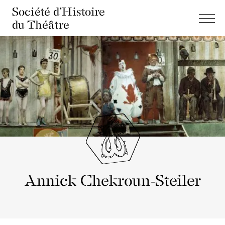
Société d'Histoire
du Théâtre
Annick Chekroun-Steiler