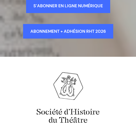
S’ABONNER EN LIGNE NUMÉRIQUE
ABONNEMENT + ADHÉSION RHT 2026
Société d'Histoire
du Théâtre